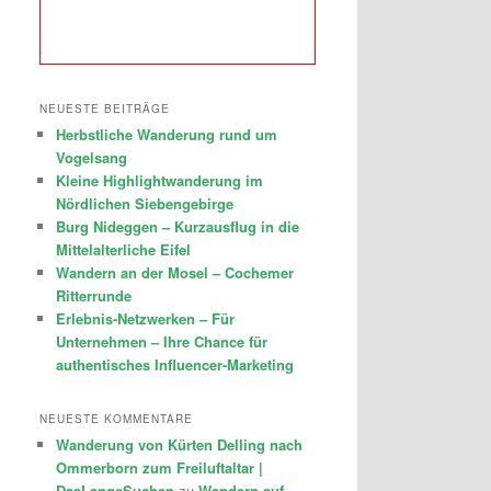
NEUESTE BEITRÄGE
Herbstliche Wanderung rund um
Vogelsang
Kleine Highlightwanderung im
Nördlichen Siebengebirge
Burg Nideggen – Kurzausflug in die
Mittelalterliche Eifel
Wandern an der Mosel – Cochemer
Ritterrunde
Erlebnis-Netzwerken – Für
Unternehmen – Ihre Chance für
authentisches Influencer-Marketing
NEUESTE KOMMENTARE
Wanderung von Kürten Delling nach
Ommerborn zum Freiluftaltar |
DasLangeSuchen
zu
Wandern auf