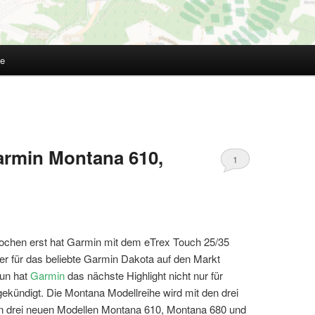
te
armin Montana 610,
1
ochen erst hat Garmin mit dem eTrex Touch 25/35
er für das beliebte Garmin Dakota auf den Markt
nun hat
Garmin
das nächste Highlight nicht nur für
kündigt. Die Montana Modellreihe wird mit den drei
n drei neuen Modellen Montana 610, Montana 680 und