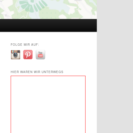
FOLGE MIR AUF:
HIER WAREN WIR UNTERWEGS