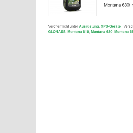
Montana 680t 
Veröffentlicht unter
Ausrüstung
,
GPS-Geräte
|
Versc
GLONASS
,
Montana 610
,
Montana 680
,
Montana 6