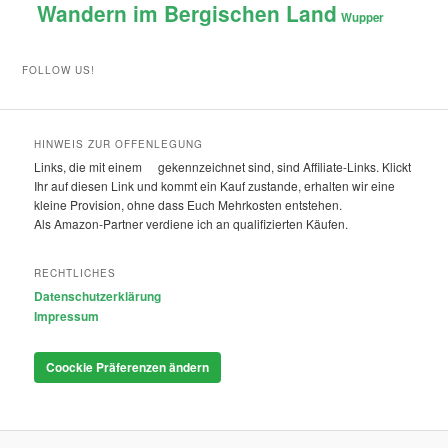
Wandern im Bergischen Land
Wupper
FOLLOW US!
HINWEIS ZUR OFFENLEGUNG
Links, die mit einem
gekennzeichnet sind, sind Affiliate-Links. Klickt
Ihr auf diesen Link und kommt ein Kauf zustande, erhalten wir eine
kleine Provision, ohne dass Euch Mehrkosten entstehen.
Als Amazon-Partner verdiene ich an qualifizierten Käufen.
RECHTLICHES
Datenschutzerklärung
Impressum
Coockie Präferenzen ändern