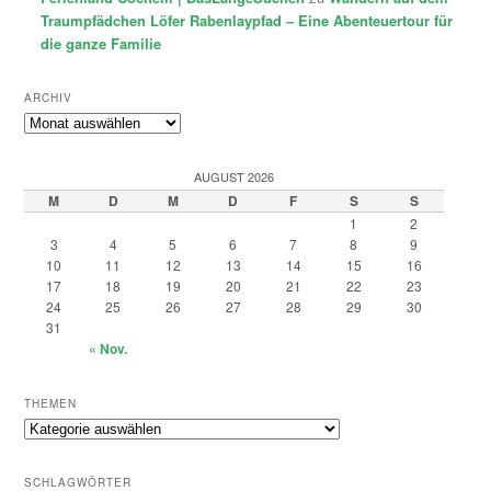
Traumpfädchen Löfer Rabenlaypfad – Eine Abenteuertour für
die ganze Familie
ARCHIV
Archiv
AUGUST 2026
M
D
M
D
F
S
S
1
2
3
4
5
6
7
8
9
10
11
12
13
14
15
16
17
18
19
20
21
22
23
24
25
26
27
28
29
30
31
« Nov.
THEMEN
Themen
SCHLAGWÖRTER