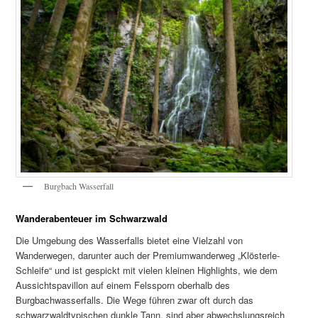
Burgbach Wasserfall
Wanderabenteuer im Schwarzwald
Die Umgebung des Wasserfalls bietet eine Vielzahl von
Wanderwegen, darunter auch der Premiumwanderweg „Klösterle-
Schleife“ und ist gespickt mit vielen kleinen Highlights, wie dem
Aussichtspavillon auf einem Felssporn oberhalb des
Burgbachwasserfalls. Die Wege führen zwar oft durch das
schwarzwaldtypischen dunkle Tann, sind aber abwechslungsreich