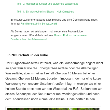
Teil 10: Mystisches Kloster und stürzende Wasserfälle
Teil 11: Ein Abstecher ins Elsass – Hohkönigsburg
Eine kurze Zusammenfassung aller Beiträge und eine Übersichtskarte findet
Ihr unter
Familienurlaub im Schwarzwald
Als Bonus haben wir seit langem mal wieder eine Podcastfolge
aufgenommen. Hört einfach mal rein:
Bonus: Podcast zu unserem
Familienurlaub im Schwarzwald
Ein Naturschatz in der Nähe
Der Burgbachwasserfall ist zwar, was die Wassermenge angeht nicht
so spektakulär wie die Triberger Wasserfälle oder die Allerheiligen
Wasserfälle, aber mit einer Freifallhöhe von 15 Metern bei einer
Gesamthöhe von 32 Metern, trotzdem imposant. der nur eine kurze
Wanderung von unserer Unterkunft entfernt lag. In weniger als einer
halben Stunde erreichten wir den Wasserfall zu Fuß. So konnten wir
dieses Schauspiel der Natur immer mal wieder genießen und nach
dem Abendessen noch einmal eine kleine Runde dorthin laufen.