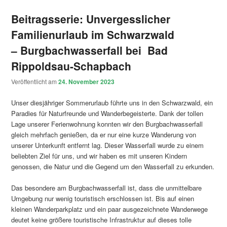
Beitragsserie: Unvergesslicher
Familienurlaub im Schwarzwald
– Burgbachwasserfall bei Bad
Rippoldsau-Schapbach
Veröffentlicht am
24. November 2023
Unser diesjähriger Sommerurlaub führte uns in den Schwarzwald, ein
Paradies für Naturfreunde und Wanderbegeisterte. Dank der tollen
Lage unserer Ferienwohnung konnten wir den Burgbachwasserfall
gleich mehrfach genießen, da er nur eine kurze Wanderung von
unserer Unterkunft entfernt lag. Dieser Wasserfall wurde zu einem
beliebten Ziel für uns, und wir haben es mit unseren Kindern
genossen, die Natur und die Gegend um den Wasserfall zu erkunden.
Das besondere am Burgbachwasserfall ist, dass die unmittelbare
Umgebung nur wenig touristisch erschlossen ist. Bis auf einen
kleinen Wanderparkplatz und ein paar ausgezeichnete Wanderwege
deutet keine größere touristische Infrastruktur auf dieses tolle