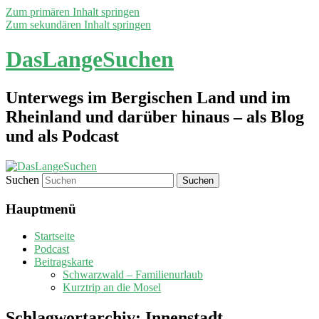
Zum primären Inhalt springen
Zum sekundären Inhalt springen
DasLangeSuchen
Unterwegs im Bergischen Land und im
Rheinland und darüber hinaus – als Blog
und als Podcast
Suchen
Hauptmenü
Startseite
Podcast
Beitragskarte
Schwarzwald – Familienurlaub
Kurztrip an die Mosel
Schlagwortarchiv:
Innenstadt