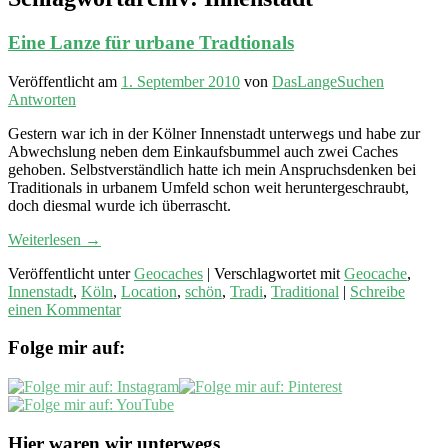
Eine Lanze für urbane Tradtionals
Veröffentlicht am
1. September 2010
von
DasLangeSuchen
Antworten
Gestern war ich in der Kölner Innenstadt unterwegs und habe zur
Abwechslung neben dem Einkaufsbummel auch zwei Caches
gehoben. Selbstverständlich hatte ich mein Anspruchsdenken bei
Traditionals in urbanem Umfeld schon weit heruntergeschraubt,
doch diesmal wurde ich überrascht.
Weiterlesen
→
Veröffentlicht unter
Geocaches
|
Verschlagwortet mit
Geocache
,
Innenstadt
,
Köln
,
Location
,
schön
,
Tradi
,
Traditional
|
Schreibe
einen Kommentar
Folge mir auf:
Hier waren wir unterwegs