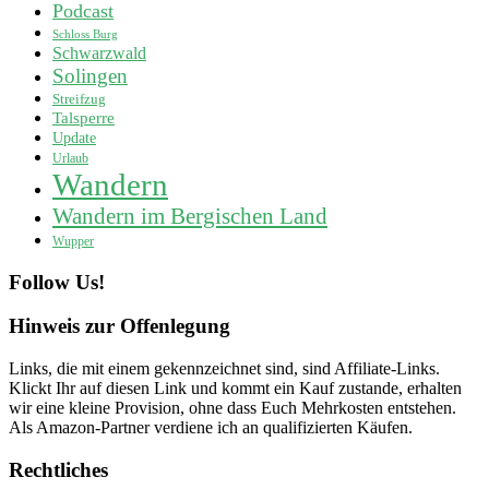
Podcast
Schloss Burg
Schwarzwald
Solingen
Streifzug
Talsperre
Update
Urlaub
Wandern
Wandern im Bergischen Land
Wupper
Follow Us!
Hinweis zur Offenlegung
Links, die mit einem
gekennzeichnet sind, sind Affiliate-Links.
Klickt Ihr auf diesen Link und kommt ein Kauf zustande, erhalten
wir eine kleine Provision, ohne dass Euch Mehrkosten entstehen.
Als Amazon-Partner verdiene ich an qualifizierten Käufen.
Rechtliches