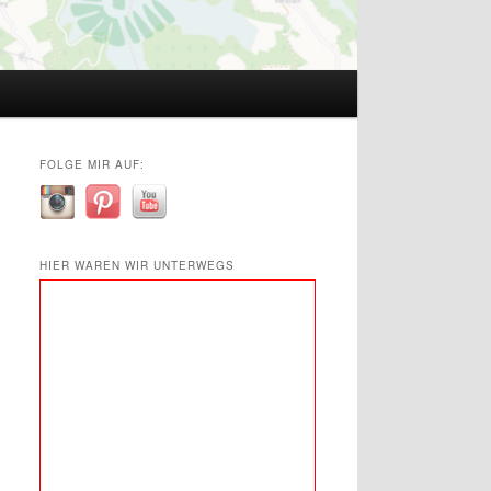
FOLGE MIR AUF:
HIER WAREN WIR UNTERWEGS