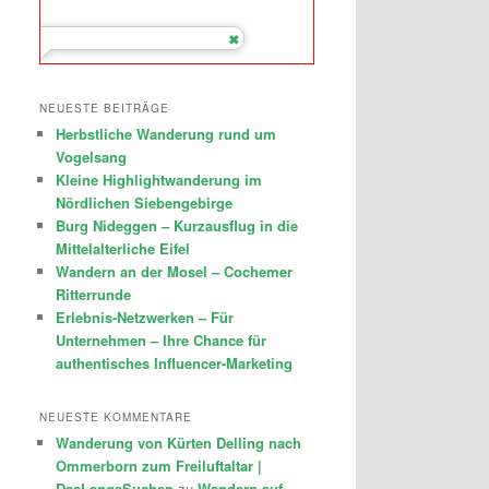
NEUESTE BEITRÄGE
Herbstliche Wanderung rund um
Vogelsang
Kleine Highlightwanderung im
Nördlichen Siebengebirge
Burg Nideggen – Kurzausflug in die
Mittelalterliche Eifel
Wandern an der Mosel – Cochemer
Ritterrunde
Erlebnis-Netzwerken – Für
Unternehmen – Ihre Chance für
authentisches Influencer-Marketing
NEUESTE KOMMENTARE
Wanderung von Kürten Delling nach
Ommerborn zum Freiluftaltar |
DasLangeSuchen
zu
Wandern auf