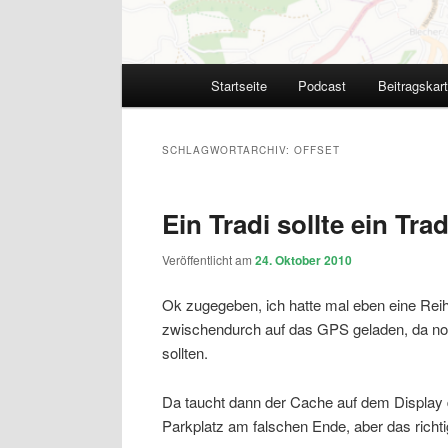
Hauptmenü
Startseite
Podcast
Beitragskar
SCHLAGWORTARCHIV:
OFFSET
Ein Tradi sollte ein Trad
Veröffentlicht am
24. Oktober 2010
Ok zugegeben, ich hatte mal eben eine Reih
zwischendurch auf das GPS geladen, da no
sollten.
Da taucht dann der Cache auf dem Display d
Parkplatz am falschen Ende, aber das richtig