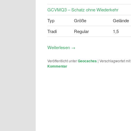
GCVMQ3 – Schatz ohne Wiederkehr
Typ
Größe
Gelände
Tradi
Regular
1,5
Weiterlesen
→
Veröffentlicht unter
Geocaches
|
Verschlagwortet mit
Kommentar