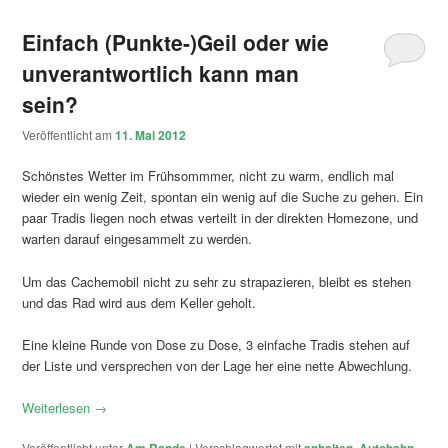
Einfach (Punkte-)Geil oder wie
unverantwortlich kann man
sein?
Veröffentlicht am
11. Mai 2012
Schönstes Wetter im Frühsommmer, nicht zu warm, endlich mal
wieder ein wenig Zeit, spontan ein wenig auf die Suche zu gehen. Ein
paar Tradis liegen noch etwas verteilt in der direkten Homezone, und
warten darauf eingesammelt zu werden.
Um das Cachemobil nicht zu sehr zu strapazieren, bleibt es stehen
und das Rad wird aus dem Keller geholt.
Eine kleine Runde von Dose zu Dose, 3 einfache Tradis stehen auf
der Liste und versprechen von der Lage her eine nette Abwechlung.
Weiterlesen
→
Veröffentlicht unter
Am Rande
|
Verschlagwortet mit
anhalten
,
Autobahn
,