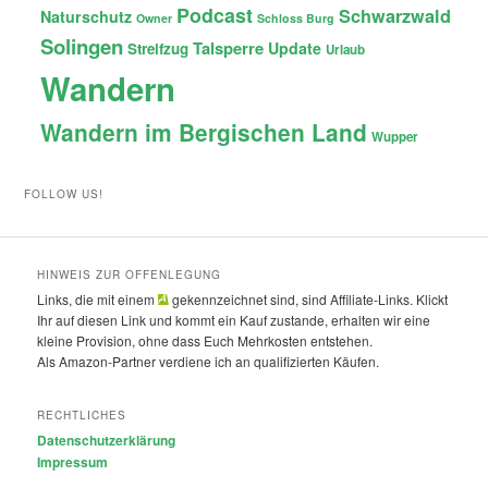
Podcast
Schwarzwald
Naturschutz
Owner
Schloss Burg
Solingen
Talsperre
Update
Streifzug
Urlaub
Wandern
Wandern im Bergischen Land
Wupper
FOLLOW US!
HINWEIS ZUR OFFENLEGUNG
Links, die mit einem
gekennzeichnet sind, sind Affiliate-Links. Klickt
Ihr auf diesen Link und kommt ein Kauf zustande, erhalten wir eine
kleine Provision, ohne dass Euch Mehrkosten entstehen.
Als Amazon-Partner verdiene ich an qualifizierten Käufen.
RECHTLICHES
Datenschutzerklärung
Impressum