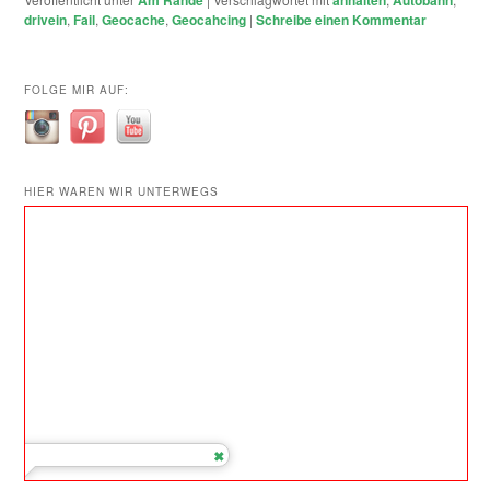
drivein
,
Fail
,
Geocache
,
Geocahcing
|
Schreibe einen Kommentar
FOLGE MIR AUF:
HIER WAREN WIR UNTERWEGS