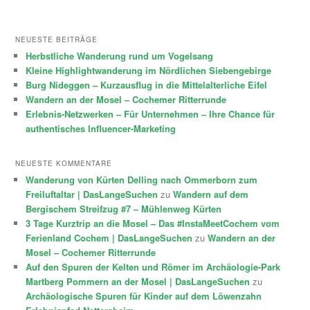
NEUESTE BEITRÄGE
Herbstliche Wanderung rund um Vogelsang
Kleine Highlightwanderung im Nördlichen Siebengebirge
Burg Nideggen – Kurzausflug in die Mittelalterliche Eifel
Wandern an der Mosel – Cochemer Ritterrunde
Erlebnis-Netzwerken – Für Unternehmen – Ihre Chance für
authentisches Influencer-Marketing
NEUESTE KOMMENTARE
Wanderung von Kürten Delling nach Ommerborn zum
Freiluftaltar | DasLangeSuchen
zu
Wandern auf dem
Bergischem Streifzug #7 – Mühlenweg Kürten
3 Tage Kurztrip an die Mosel – Das #InstaMeetCochem vom
Ferienland Cochem | DasLangeSuchen
zu
Wandern an der
Mosel – Cochemer Ritterrunde
Auf den Spuren der Kelten und Römer im Archäologie-Park
Martberg Pommern an der Mosel | DasLangeSuchen
zu
Archäologische Spuren für Kinder auf dem Löwenzahn