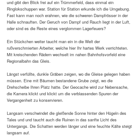
und gibt den Blick frei auf ein Trümmerfeld, dass einmal ein
Ringlokschuppen war. Station für Station erkunde ich die Umgebung.
Fast kann man noch erahnen, wie die schweren Dampfrösser in der
Halle schnauften. Der Geruch von Dampf und Rauch liegt in der Luft,
oder sind es die Reste eines verglommen Lagerfeuers?
Ein Stückchen weiter taucht man ein in die Welt der
rußverschmierten Arbeiter, welche hier Ihr hartes Werk verrichteten.
Mit kreischenden Rädern wechselt im nahen Bahnhofsvorfeld eine
Regionalbahn das Gleis.
Längst verfüllte, dunkle Gräben zeigen, wo die Gleise gelegen haben
müssen. Eine mit Bäumen bestandene Grube zeigt, wo die
Drehscheibe Ihren Platz hatte. Der Geocache wird zur Nebensache,
die Kamera klickt und klickt um die verblassenden Spuren der
Vergangenheit zu konservieren.
Langsam verschwindet die gleißende Sonne hinter den Hügeln des
Tales und und taucht auch die Ruinen in das sanfte Licht des
Untergangs. Die Schatten werden länger und eine feuchte Kälte steigt
langsam auf.