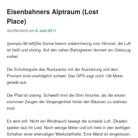
Eisenbahners Alptraum (Lost
Place)
Veröffentlicht am
8. Juni 2011
{joomplu:99 left}Die Sonne brennt unbarmherzig vom Himmel, die Luft
ist heiß und stickig. Auf den nahen Bahngleisen donnert ein Güterzug
vorbei.
Die Schultergurte des Rucksacks mit der Ausrüstung und dem
Proviant sind unerträglich schwer. Das GPS sagt noch 138 Meter
gerade aus.
Der Pfad ist steinig. Schweiß rinnt die Stirn hinunter, als die ersten
stummen Zeugen der Vergangenheit hinter den Bäumen zu erahnen
sind.
Es wird still. Nicht ein Windhauch bewegt die schwüle Luft. Zikaden
spielen laut Ihr Lied. Noch wenige Meter und ich trete in den wohligen
Schatten einer ehemaligen Werkstatthalle. Eine Wand ist eingerissen