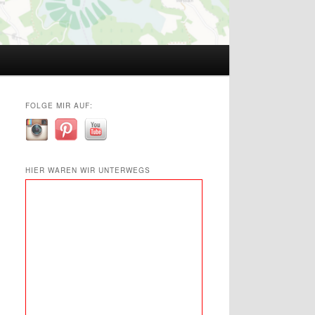
FOLGE MIR AUF:
HIER WAREN WIR UNTERWEGS