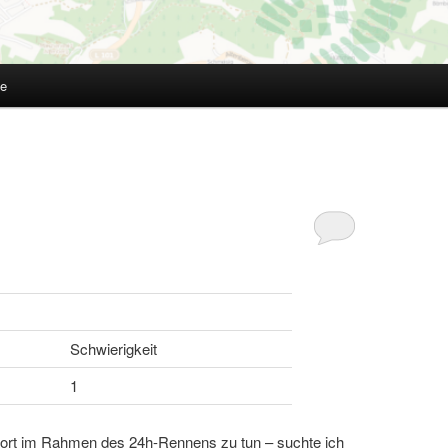
te
Schwierigkeit
1
dort im Rahmen des 24h-Rennens zu tun – suchte ich