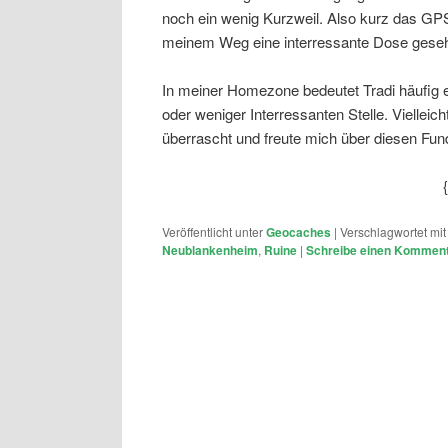
noch ein wenig Kurzweil. Also kurz das GPS
meinem Weg eine interressante Dose gese
In meiner Homezone bedeutet Tradi häufig e
oder weniger Interressanten Stelle. Viellei
überrascht und freute mich über diesen Fu
Veröffentlicht unter
Geocaches
|
Verschlagwortet mit
Neublankenheim
,
Ruine
|
Schreibe einen Kommen