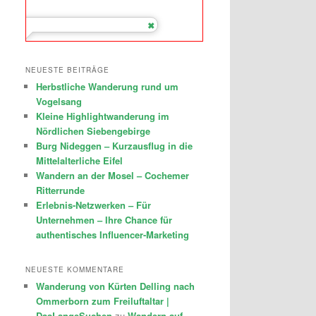
NEUESTE BEITRÄGE
Herbstliche Wanderung rund um
Vogelsang
Kleine Highlightwanderung im
Nördlichen Siebengebirge
Burg Nideggen – Kurzausflug in die
Mittelalterliche Eifel
Wandern an der Mosel – Cochemer
Ritterrunde
Erlebnis-Netzwerken – Für
Unternehmen – Ihre Chance für
authentisches Influencer-Marketing
NEUESTE KOMMENTARE
Wanderung von Kürten Delling nach
Ommerborn zum Freiluftaltar |
DasLangeSuchen
zu
Wandern auf