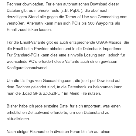
Rechner downloaden. Für einen automatischen Download dieser
Dateien gibt es mehrere Tools (z.B. PqDL ), die aber nach
derzeitigem Stand alle gegen die Terms of Use von Geocaching.com
verstoßen. Alternativ kann man sich PQ’s bis 500 Waypoints als
Email zuschicken lassen.
Für die Email-Variante gibt es auch entsprechende GSAK-Macros, die
die Email beim Provider abholen und in die Datenbank importieren.
Für Standard-PQ’s kann dies eine sinnvolle Lösung sein, jedoch für
wechselnde PQ’s erfordert diese Variante auch einen gewissen
Konfigurationsaufwand.
Um die Listings von Geocaching.com, die jetzt per Download auf
dem Rechner gelandet sind, in die Datenbank zu bekommen kann
man die „Load GPS/LOC/ZIP…“ im Menü File nutzen.
Bisher habe ich jede einzelne Datei für sich importiert, was einen
erheblichen Zeitaufwand erforderte, um den Datenstand zu
aktualisieren.
Nach einiger Recherche in diversen Foren bin ich auf einen