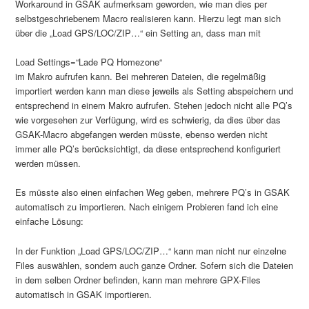
Workaround in GSAK aufmerksam geworden, wie man dies per
selbstgeschriebenem Macro realisieren kann. Hierzu legt man sich
über die „Load GPS/LOC/ZIP…“ ein Setting an, dass man mit
Load Settings=“Lade PQ Homezone“
im Makro aufrufen kann. Bei mehreren Dateien, die regelmäßig
importiert werden kann man diese jeweils als Setting abspeichern und
entsprechend in einem Makro aufrufen. Stehen jedoch nicht alle PQ’s
wie vorgesehen zur Verfügung, wird es schwierig, da dies über das
GSAK-Macro abgefangen werden müsste, ebenso werden nicht
immer alle PQ’s berücksichtigt, da diese entsprechend konfiguriert
werden müssen.
Es müsste also einen einfachen Weg geben, mehrere PQ’s in GSAK
automatisch zu importieren. Nach einigem Probieren fand ich eine
einfache Lösung:
In der Funktion „Load GPS/LOC/ZIP…“ kann man nicht nur einzelne
Files auswählen, sondern auch ganze Ordner. Sofern sich die Dateien
in dem selben Ordner befinden, kann man mehrere GPX-Files
automatisch in GSAK importieren.