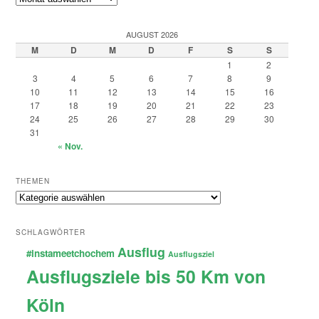
AUGUST 2026
M
D
M
D
F
S
S
1
2
3
4
5
6
7
8
9
10
11
12
13
14
15
16
17
18
19
20
21
22
23
24
25
26
27
28
29
30
31
« Nov.
THEMEN
Themen
SCHLAGWÖRTER
Ausflug
#instameetchochem
Ausflugsziel
Ausflugsziele bis 50 Km von
Köln