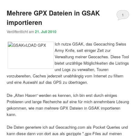
Mehrere GPX Dateien in GSAK
1
importieren
Veröffentlicht am
21. Juli 2010
Ich nutze GSAK, das Geocaching Swiss
Army Knife, seit einiger Zeit zur
Verwaltung meiner Geocaches. Diese Tool
bietet unzählige Möglichkeiten die Listings
und Logs zu verwalten, Touren
vorzubereiten, Caches jederzeit unabhängig vom Internet zu filtern
und eine Auswahl auf das GPS zu übertragen.
Die „Alten Hasen“ werden es kennen, ich bin erst durch einiges
Probieren und lange Recherche auf eine für mich annehmbare Lösung
gekommen, wie man mehrere GPX Dateien in GSAK importieren
kann.
Die Daten generiere ich auf Geocaching.com als Pocket Queries und
kann diese dann von dort aus als gezippte *.gpx-Files auf meinen