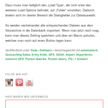
Dazu muss man lediglich den „Load Type“, der sich unter den
weiteren Load Options befindet, auf „Folder“ umstellen. Dadurch
ändern sich im oberen Bereich die Dialogfelder zur Dateiauswahl.
So werden nacheinander alle entsprechenden Dateien aus dem
Verzeichnis in die Datenbank importiert. Wenn man jetzt noch mag,
kann man dieses Setting speichern und über ein Macro aufrufen,
welches man noch auf einen Button legen kann.
Veröffentlicht unter
Tools / Software
|
Verschlagwortet mit
automatisch
,
Geocaching Swiss Army Knife
,
GPX
,
GSAK
,
Import
,
Importieren
,
mehrere GPX
,
Pocket Queries
,
Pocket Query
,
PQ
|
1
Antwort
FOLGE MIR AUF:
HIER WAREN WIR UNTERWEGS