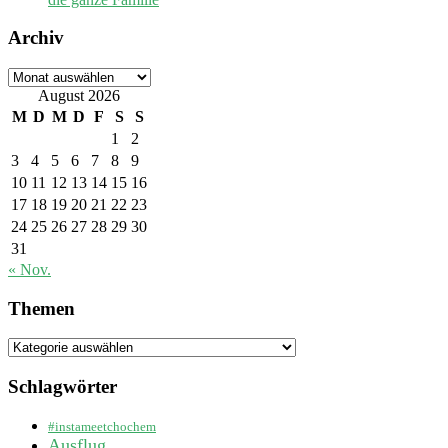
Archiv
Archiv
August 2026
M
D
M
D
F
S
S
1
2
3
4
5
6
7
8
9
10
11
12
13
14
15
16
17
18
19
20
21
22
23
24
25
26
27
28
29
30
31
« Nov.
Themen
Themen
Schlagwörter
#instameetchochem
Ausflug