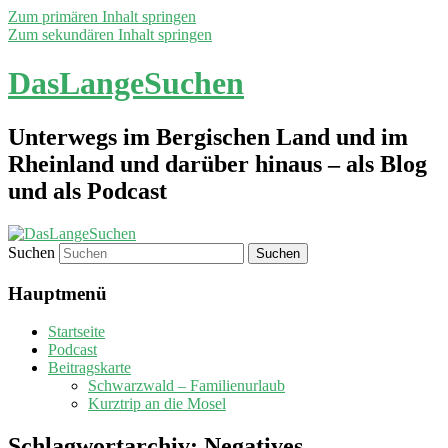
Zum primären Inhalt springen
Zum sekundären Inhalt springen
DasLangeSuchen
Unterwegs im Bergischen Land und im
Rheinland und darüber hinaus – als Blog
und als Podcast
Suchen
Hauptmenü
Startseite
Podcast
Beitragskarte
Schwarzwald – Familienurlaub
Kurztrip an die Mosel
Schlagwortarchiv:
Negatives