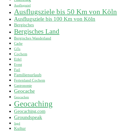
Ausflugsziel
Ausflugsziele bis 50 Km von Köln
Ausflugsziele bis 100 Km von Köln
Bergisches
Bergisches Land
Bergisches Wanderland
Cache
CiTo
Cochem
Eifel
Event
Fail
Familienurlaub
Ferienland Cochem
Gastronomie
Geocache
Geocachen
Geocaching
Geocaching.com
Groundspeak
Jagd
Kultur