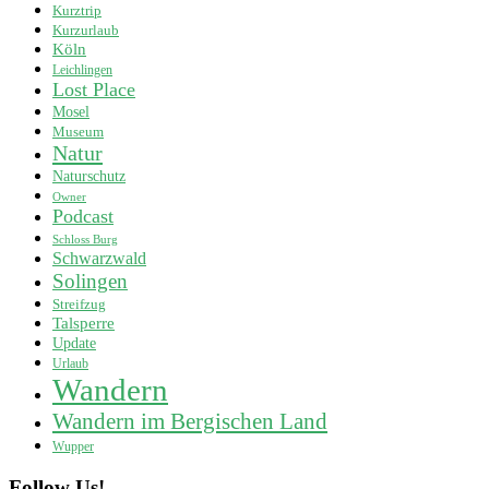
Kurztrip
Kurzurlaub
Köln
Leichlingen
Lost Place
Mosel
Museum
Natur
Naturschutz
Owner
Podcast
Schloss Burg
Schwarzwald
Solingen
Streifzug
Talsperre
Update
Urlaub
Wandern
Wandern im Bergischen Land
Wupper
Follow Us!