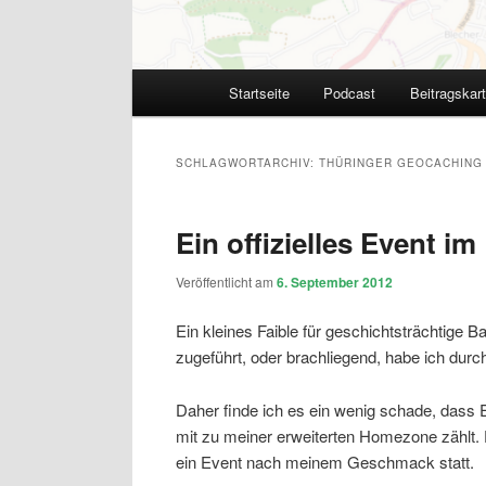
Hauptmenü
Startseite
Podcast
Beitragskar
SCHLAGWORTARCHIV:
THÜRINGER GEOCACHING V
Ein offizielles Event im
Veröffentlicht am
6. September 2012
Ein kleines Faible für geschichtsträchtige 
zugeführt, oder brachliegend, habe ich durc
Daher finde ich es ein wenig schade, dass E
mit zu meiner erweiterten Homezone zählt. 
ein Event nach meinem Geschmack statt.