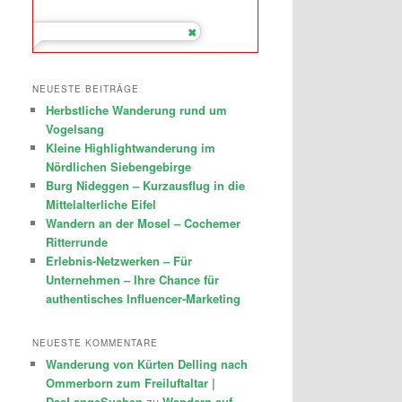
NEUESTE BEITRÄGE
Herbstliche Wanderung rund um
Vogelsang
Kleine Highlightwanderung im
Nördlichen Siebengebirge
Burg Nideggen – Kurzausflug in die
Mittelalterliche Eifel
Wandern an der Mosel – Cochemer
Ritterrunde
Erlebnis-Netzwerken – Für
Unternehmen – Ihre Chance für
authentisches Influencer-Marketing
NEUESTE KOMMENTARE
Wanderung von Kürten Delling nach
Ommerborn zum Freiluftaltar |
DasLangeSuchen
zu
Wandern auf