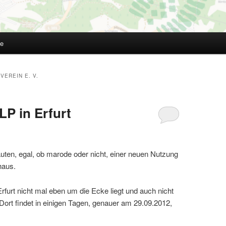
te
EREIN E. V.
 LP in Erfurt
Bauten, egal, ob marode oder nicht, einer neuen Nutzung
haus.
rfurt nicht mal eben um die Ecke liegt und auch nicht
Dort findet in einigen Tagen, genauer am 29.09.2012,