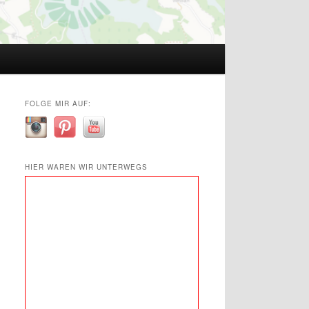
FOLGE MIR AUF:
HIER WAREN WIR UNTERWEGS