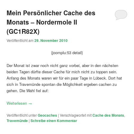
Mein Persönlicher Cache des
Monats – Nordermole II
(GC1R82X)
Veröffentlicht am
29. November 2010
{joomplu:53 detail}
Der Monat ist zwar noch nicht ganz vorbei, aber in den nächsten
beiden Tagen dürfte dieser Cache für mich nicht zu toppen sein.
Anfang des Monats waren wir für ein paar Tage in Lübeck. Dort hat
sich in Travemünde spontan die Möglichkeit ergeben cachen zu
gehen. Die Wahl fiel auf:
Weiterlesen
→
Veröffentlicht unter
Geocaches
|
Verschlagwortet mit
Cache des Monats
,
Travemünde
|
Schreibe einen Kommentar