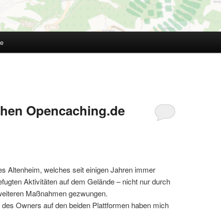
te
chen Opencaching.de
es Altenheim, welches seit einigen Jahren immer
fugten Aktivitäten auf dem Gelände – nicht nur durch
u weiteren Maßnahmen gezwungen.
e des Owners auf den beiden Plattformen haben mich