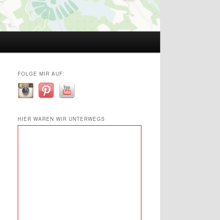
FOLGE MIR AUF:
HIER WAREN WIR UNTERWEGS