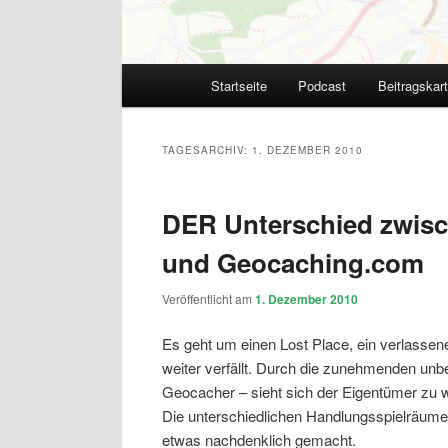
Hauptmenü
Startseite
Podcast
Beitragskar
TAGESARCHIV:
1. DEZEMBER 2010
DER Unterschied zwis
und Geocaching.com
Veröffentlicht am
1. Dezember 2010
Es geht um einen Lost Place, ein verlassen
weiter verfällt. Durch die zunehmenden unbe
Geocacher – sieht sich der Eigentümer z
Die unterschiedlichen Handlungsspielräum
etwas nachdenklich gemacht.