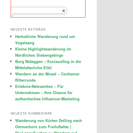
NEUESTE BEITRÄGE
Herbstliche Wanderung rund um
Vogelsang
Kleine Highlightwanderung im
Nördlichen Siebengebirge
Burg Nideggen – Kurzausflug in die
Mittelalterliche Eifel
Wandern an der Mosel – Cochemer
Ritterrunde
Erlebnis-Netzwerken – Für
Unternehmen – Ihre Chance für
authentisches Influencer-Marketing
NEUESTE KOMMENTARE
Wanderung von Kürten Delling nach
Ommerborn zum Freiluftaltar |
DasLangeSuchen
zu
Wandern auf