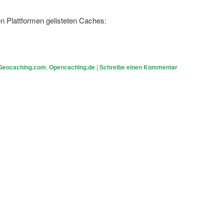
n Plattformen gelisteten Caches:
Geocaching.com
,
Opencaching.de
|
Schreibe einen Kommentar