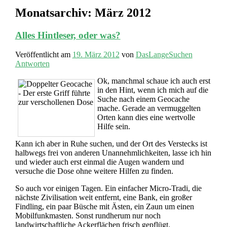
Monatsarchiv:
März 2012
Alles Hintleser, oder was?
Veröffentlicht am
19. März 2012
von
DasLangeSuchen
Antworten
Ok, manchmal schaue ich auch erst
in den Hint, wenn ich mich auf die
Suche nach einem Geocache
mache. Gerade an vermuggelten
Orten kann dies eine wertvolle
Hilfe sein.
Kann ich aber in Ruhe suchen, und der Ort des Verstecks ist
halbwegs frei von anderen Unannehmlichkeiten, lasse ich hin
und wieder auch erst einmal die Augen wandern und
versuche die Dose ohne weitere Hilfen zu finden.
So auch vor einigen Tagen. Ein einfacher Micro-Tradi, die
nächste Zivilisation weit entfernt, eine Bank, ein großer
Findling, ein paar Büsche mit Ästen, ein Zaun um einen
Mobilfunkmasten. Sonst rundherum nur noch
landwirtschaftliche Ackerflächen frisch gepflügt.