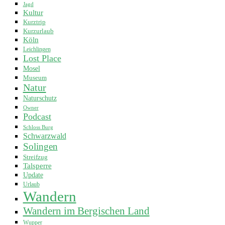
Jagd
Kultur
Kurztrip
Kurzurlaub
Köln
Leichlingen
Lost Place
Mosel
Museum
Natur
Naturschutz
Owner
Podcast
Schloss Burg
Schwarzwald
Solingen
Streifzug
Talsperre
Update
Urlaub
Wandern
Wandern im Bergischen Land
Wupper