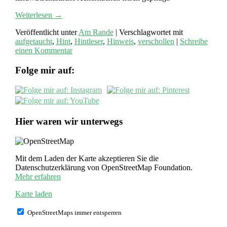
Weiterlesen
→
Veröffentlicht unter
Am Rande
|
Verschlagwortet mit
aufgetaucht
,
Hint
,
Hintleser
,
Hinweis
,
verschollen
|
Schreibe
einen Kommentar
Folge mir auf:
Hier waren wir unterwegs
Mit dem Laden der Karte akzeptieren Sie die
Datenschutzerklärung von OpenStreetMap Foundation.
Mehr erfahren
Karte laden
OpenStreetMaps immer entsperren