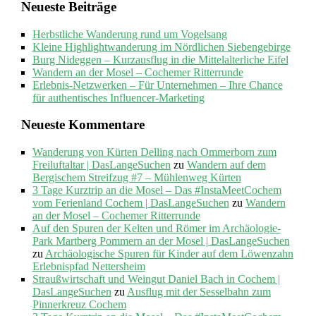
Neueste Beiträge
Herbstliche Wanderung rund um Vogelsang
Kleine Highlightwanderung im Nördlichen Siebengebirge
Burg Nideggen – Kurzausflug in die Mittelalterliche Eifel
Wandern an der Mosel – Cochemer Ritterrunde
Erlebnis-Netzwerken – Für Unternehmen – Ihre Chance
für authentisches Influencer-Marketing
Neueste Kommentare
Wanderung von Kürten Delling nach Ommerborn zum
Freiluftaltar | DasLangeSuchen
zu
Wandern auf dem
Bergischem Streifzug #7 – Mühlenweg Kürten
3 Tage Kurztrip an die Mosel – Das #InstaMeetCochem
vom Ferienland Cochem | DasLangeSuchen
zu
Wandern
an der Mosel – Cochemer Ritterrunde
Auf den Spuren der Kelten und Römer im Archäologie-
Park Martberg Pommern an der Mosel | DasLangeSuchen
zu
Archäologische Spuren für Kinder auf dem Löwenzahn
Erlebnispfad Nettersheim
Straußwirtschaft und Weingut Daniel Bach in Cochem |
DasLangeSuchen
zu
Ausflug mit der Sesselbahn zum
Pinnerkreuz Cochem