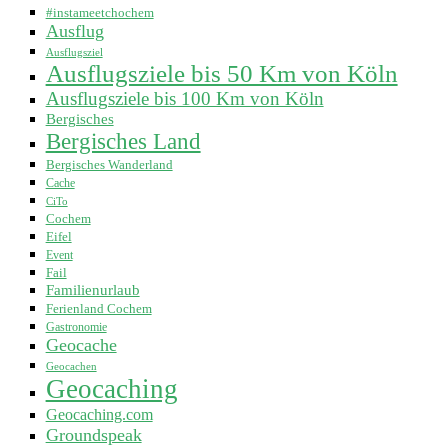
#instameetchochem
Ausflug
Ausflugsziel
Ausflugsziele bis 50 Km von Köln
Ausflugsziele bis 100 Km von Köln
Bergisches
Bergisches Land
Bergisches Wanderland
Cache
CiTo
Cochem
Eifel
Event
Fail
Familienurlaub
Ferienland Cochem
Gastronomie
Geocache
Geocachen
Geocaching
Geocaching.com
Groundspeak