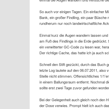
So auch vor einigen Tagen. Ein einfacher Micr
Bank, ein großer Findling, ein paar Büsche
rundherum nur noch landwirtschaftliche Acke
Einmal kurz die Augen wandern lassen und 
am Fuß des Findlings in die Erde gedrückt. 
ein verwitterter GC-Code zu lesen war, her
Der richtige Cache, das hatte ich ja auch s
Schnell den Stift gezückt, durch das Buch g
letzte Log lautete auf den 06.07.2011, also
Stelle nicht stimmen. Offensichtliches 1/1’e
in einem Ballungsraum entfernt. Nochmal die
sollte erst zwei Tage zuvor gefunden worden
Bei der Gelegenheit auch gleich noch den Hi
der Dose verwies. Prompt hielt ich auch da