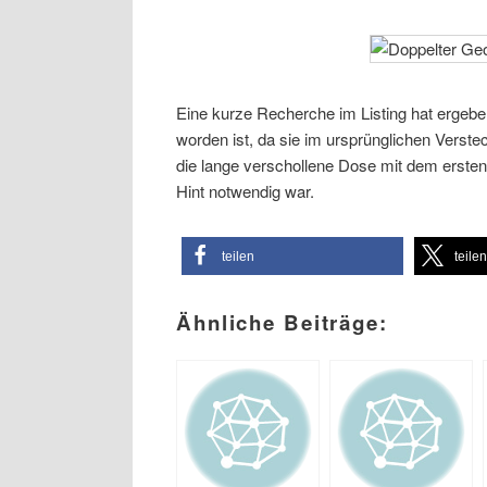
Eine kurze Recherche im Listing hat ergeb
worden ist, da sie im ursprünglichen Verste
die lange verschollene Dose mit dem ersten G
Hint notwendig war.
teilen
teile
Ähnliche Beiträge: