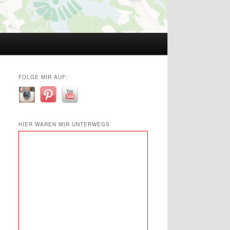
FOLGE MIR AUF:
HIER WAREN WIR UNTERWEGS