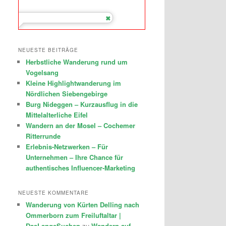
NEUESTE BEITRÄGE
Herbstliche Wanderung rund um
Vogelsang
Kleine Highlightwanderung im
Nördlichen Siebengebirge
Burg Nideggen – Kurzausflug in die
Mittelalterliche Eifel
Wandern an der Mosel – Cochemer
Ritterrunde
Erlebnis-Netzwerken – Für
Unternehmen – Ihre Chance für
authentisches Influencer-Marketing
NEUESTE KOMMENTARE
Wanderung von Kürten Delling nach
Ommerborn zum Freiluftaltar |
DasLangeSuchen
zu
Wandern auf