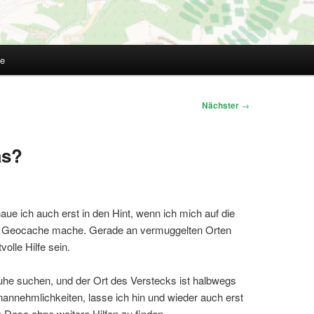
te
Nächster
→
as?
e ich auch erst in den Hint, wenn ich mich auf die
 Geocache mache. Gerade an vermuggelten Orten
volle Hilfe sein.
uhe suchen, und der Ort des Verstecks ist halbwegs
nannehmlichkeiten, lasse ich hin und wieder auch erst
Dose ohne weitere Hilfen zu finden.