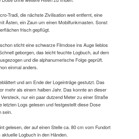
o-Tradi, die nächste Zivilisation weit entfernt, eine
 mit Ästen, ein Zaun um einen Mobilfunkmasten. Sonst
rflächen frisch gepflügt.
schon sticht eine schwarze Filmdose ins Auge lieblos
Schnell geborgen, das leicht feuchte Logbuch, auf dem
ausgezogen und die alphanumerische Folge geprüft.
chon einmal anders.
eblättert und am Ende der Logeinträge gestutzt. Das
 vor mehr als einem halben Jahr. Das konnte an dieser
r Versteck, nur ein paar dutzend Meter zu einer Straße
 letzten Logs gelesen und festgestellt diese Dose
 sein.
nt gelesen, der auf einen Stelle ca. 80 cm vom Fundort
s aktuelle Logbuch in den Händen.