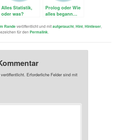
Alles Statistik,
Prolog oder Wie
oder was?
alles begann…
m Rande
veröffentlicht und mit
aufgetaucht
,
Hint
,
Hintleser
,
sezeichen für den
Permalink
.
 Kommentar
veröffentlicht.
Erforderliche Felder sind mit