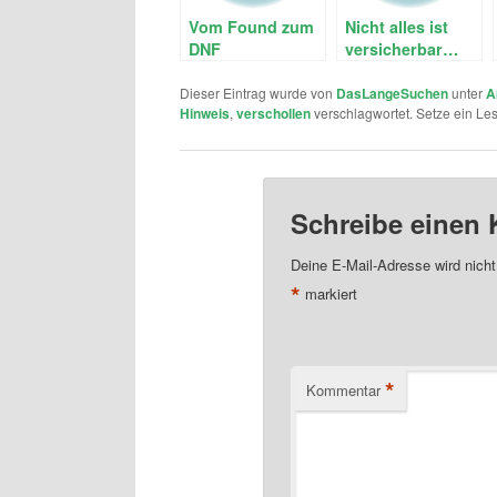
Vom Found zum
Nicht alles ist
DNF
versicherbar…
Dieser Eintrag wurde von
DasLangeSuchen
unter
A
Hinweis
,
verschollen
verschlagwortet. Setze ein Le
Schreibe einen
Deine E-Mail-Adresse wird nicht 
*
markiert
*
Kommentar