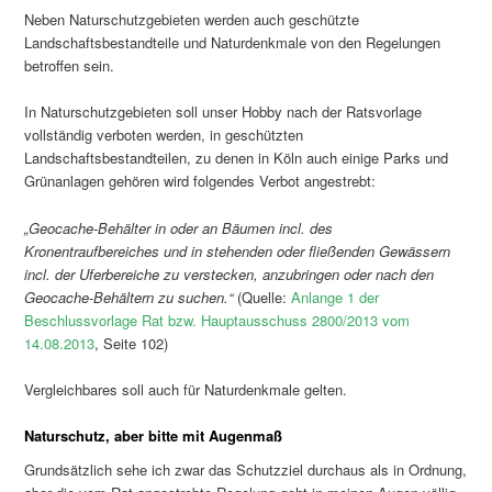
Neben Naturschutzgebieten werden auch geschützte
Landschaftsbestandteile und Naturdenkmale von den Regelungen
betroffen sein.
In Naturschutzgebieten soll unser Hobby nach der Ratsvorlage
vollständig verboten werden, in geschützten
Landschaftsbestandteilen, zu denen in Köln auch einige Parks und
Grünanlagen gehören wird folgendes Verbot angestrebt:
„Geocache-Behälter in oder an Bäumen incl. des
Kronentraufbereiches und in stehenden oder fließenden Gewässern
incl. der Uferbereiche zu verstecken, anzubringen oder nach den
Geocache-Behältern zu suchen.“
(Quelle:
Anlange 1 der
Beschlussvorlage Rat bzw. Hauptausschuss 2800/2013 vom
14.08.2013
, Seite 102)
Vergleichbares soll auch für Naturdenkmale gelten.
Naturschutz, aber bitte mit Augenmaß
Grundsätzlich sehe ich zwar das Schutzziel durchaus als in Ordnung,