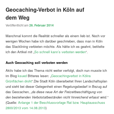
Geocaching-Verbot in Köln auf
dem Weg
Veröffentlicht am
26. Februar 2014
Manchmal kommt die Realität schneller als einem lieb ist. Noch vor
wenigen Wochen habe ich darüber geschrieben, dass man in Köln
das Slacklining verbieten möchte. Als hätte ich es geahnt, betitelte
ich den Artikel mit „
So schnell kann’s verboten werden
“.
Auch Geocaching soll verboten werden
Aktiv habe ich das Thema nicht weiter verfolgt, doch nun musste ich
im Blog
ksued
Bitteres lesen: „
Geocachingverbot in Kölns
Grünflächen droht
“.
Die Stadt Köln überarbeitet Ihren Landschaftsplan
und sieht bei dieser Gelegenheit einen Regelungsbedarf in Bezug auf
das Geocachen,
„da diese neue Art der Freizeitbeschäftigung von
den bestehenden Verbotstatbeständen nicht hinreichend erfasst wird.“
(Quelle:
Anlange 1 der Beschlussvorlage Rat bzw. Hauptausschuss
2800/2013 vom 14.08.2013
)