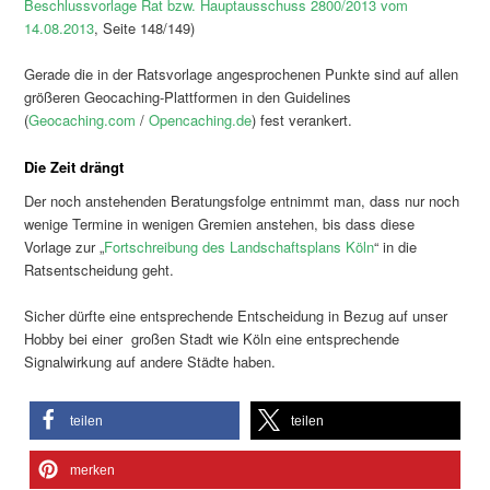
Beschlussvorlage Rat bzw. Hauptausschuss 2800/2013 vom
14.08.2013
, Seite 148/149)
Gerade die in der Ratsvorlage angesprochenen Punkte sind auf allen
größeren Geocaching-Plattformen in den Guidelines
(
Geocaching.com
/
Opencaching.de
) fest verankert.
Die Zeit drängt
Der noch anstehenden Beratungsfolge entnimmt man, dass nur noch
wenige Termine in wenigen Gremien anstehen, bis dass diese
Vorlage zur „
Fortschreibung des Landschaftsplans Köln
“ in die
Ratsentscheidung geht.
Sicher dürfte eine entsprechende Entscheidung in Bezug auf unser
Hobby bei einer großen Stadt wie Köln eine entsprechende
Signalwirkung auf andere Städte haben.
teilen
teilen
merken