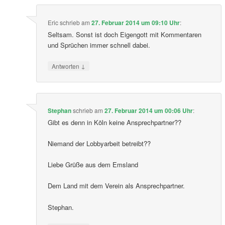
Eric
schrieb
am
27. Februar 2014 um 09:10 Uhr
:
Seltsam. Sonst ist doch Eigengott mit Kommentaren
und Sprüchen immer schnell dabei.
↓
Antworten
Stephan
schrieb
am
27. Februar 2014 um 00:06 Uhr
:
Gibt es denn in Köln keine Ansprechpartner??
Niemand der Lobbyarbeit betreibt??
Liebe Grüße aus dem Emsland
Dem Land mit dem Verein als Ansprechpartner.
Stephan.