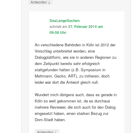
↓
Antworten
DasLangeSuchen
schrieb
am
27. Februar 2014 um
09:58 Uhr
:
An verschiedene Behörden in Köln ist 2012 der
Vorschlag unterbreitet worden, eine
Dialogplattform, wie sie in anderen Regionen zu
dem Zeitpunkt bereits sehr erfolgreich
stattgefunden hatten (z.B. Symposium in
Mettmann, Gecko, ART), zu initiieren, doch
leider war dort die Antwort gleich null.
Wundert mich übrigens auch, dass es gerade in
Köln so weit gekommen ist, da es durchaus
mehrere Reviewer, die sich auch für den Dialog
eingesetzt haben, einen starken Bezug zur
Dom-Stadt haben.
↓
Antworten