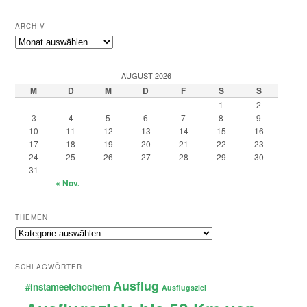
ARCHIV
Archiv
AUGUST 2026
M
D
M
D
F
S
S
1
2
3
4
5
6
7
8
9
10
11
12
13
14
15
16
17
18
19
20
21
22
23
24
25
26
27
28
29
30
31
« Nov.
THEMEN
Themen
SCHLAGWÖRTER
Ausflug
#instameetchochem
Ausflugsziel