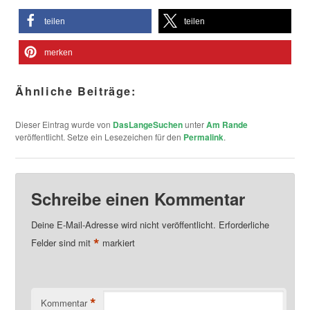
teilen
teilen
merken
Ähnliche Beiträge:
Dieser Eintrag wurde von
DasLangeSuchen
unter
Am Rande
veröffentlicht. Setze ein Lesezeichen für den
Permalink
.
Schreibe einen Kommentar
Deine E-Mail-Adresse wird nicht veröffentlicht.
Erforderliche
*
Felder sind mit
markiert
*
Kommentar