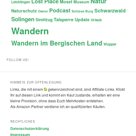
Natur
Lost Place
Mosel
Museum
Leichlingen
Podcast
Schwarzwald
Naturschutz
Owner
Schloss Burg
Solingen
Talsperre
Update
Streifzug
Urlaub
Wandern
Wandern im Bergischen Land
Wupper
FOLLOW US!
HINWEIS ZUR OFFENLEGUNG
Links, die mit einem
gekennzeichnet sind, sind Affiliate-Links. Klickt
Ihr auf diesen Link und kommt ein Kauf zustande, erhalten wir eine
kleine Provision, ohne dass Euch Mehrkosten entstehen.
Als Amazon-Partner verdiene ich an qualifizierten Käufen.
RECHTLICHES
Datenschutzerklärung
Impressum