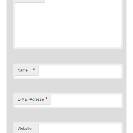
*
Name
*
E-Mail-Adresse
Website