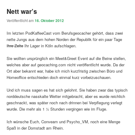
Nett war’s
Veröffentlicht am
16. Oktober 2012
Im letzten PodKaffeeCast vom Berufsgeocacher gehört, dass zwei
nette Jungs aus dem hohen Norden der Republik für ein paar Tage
Ihre Zelte
Ihr Lager in Köln aufschlagen.
Sie wollten ursprünglich ein Meet&Greet Event auf die Beine stellen,
welches aber auf geocaching.com nicht veröffentlicht wurde. Da der
Ort aber bekannt war, habe ich mich kurzfristig zwischen Büro und
Homeoffice entschieden doch einmal kurz vorbeizuschauen.
Und ich muss sagen es hat sich gelohnt. Sie haben zwar das typisch
norddeutsche nasskalte Wetter mitgebracht, aber es wurde reichlich
geschnackt, was später noch nach drinnen bei Verpflegung verlegt
wurde. Die mehr als 1 ½ Stunden vergingen wie im Fluge.
Ich wünsche Euch, Conveam und Psycho_VM, noch eine Menge
Spaß in der Domstadt am Rhein.