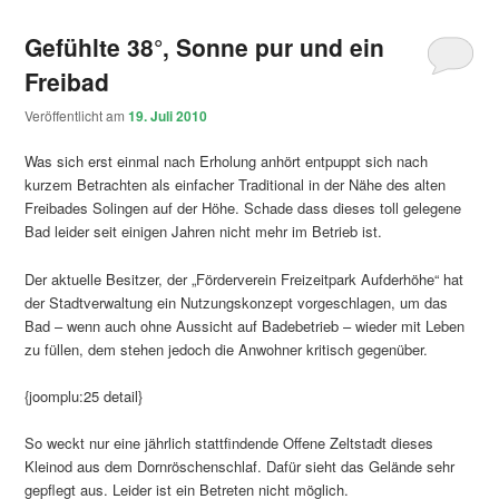
Gefühlte 38°, Sonne pur und ein
Freibad
Veröffentlicht am
19. Juli 2010
Was sich erst einmal nach Erholung anhört entpuppt sich nach
kurzem Betrachten als einfacher Traditional in der Nähe des alten
Freibades Solingen auf der Höhe. Schade dass dieses toll gelegene
Bad leider seit einigen Jahren nicht mehr im Betrieb ist.
Der aktuelle Besitzer, der „Förderverein Freizeitpark Aufderhöhe“ hat
der Stadtverwaltung ein Nutzungskonzept vorgeschlagen, um das
Bad – wenn auch ohne Aussicht auf Badebetrieb – wieder mit Leben
zu füllen, dem stehen jedoch die Anwohner kritisch gegenüber.
{joomplu:25 detail}
So weckt nur eine jährlich stattfindende Offene Zeltstadt dieses
Kleinod aus dem Dornröschenschlaf. Dafür sieht das Gelände sehr
gepflegt aus. Leider ist ein Betreten nicht möglich.