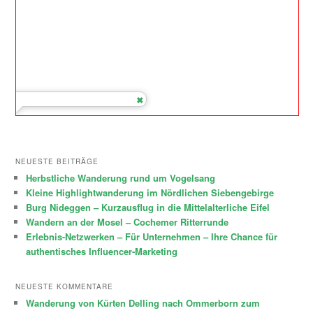
NEUESTE BEITRÄGE
Herbstliche Wanderung rund um Vogelsang
Kleine Highlightwanderung im Nördlichen Siebengebirge
Burg Nideggen – Kurzausflug in die Mittelalterliche Eifel
Wandern an der Mosel – Cochemer Ritterrunde
Erlebnis-Netzwerken – Für Unternehmen – Ihre Chance für
authentisches Influencer-Marketing
NEUESTE KOMMENTARE
Wanderung von Kürten Delling nach Ommerborn zum