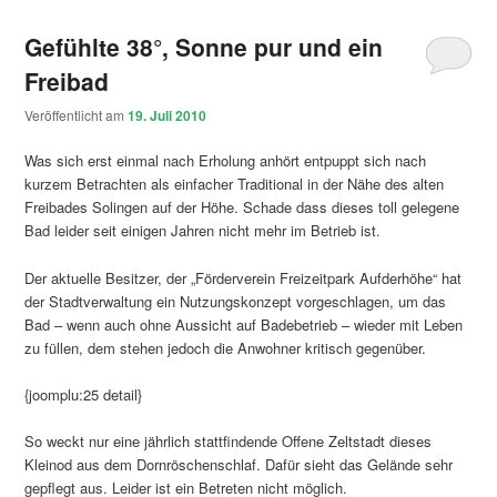
Gefühlte 38°, Sonne pur und ein
Freibad
Veröffentlicht am
19. Juli 2010
Was sich erst einmal nach Erholung anhört entpuppt sich nach
kurzem Betrachten als einfacher Traditional in der Nähe des alten
Freibades Solingen auf der Höhe. Schade dass dieses toll gelegene
Bad leider seit einigen Jahren nicht mehr im Betrieb ist.
Der aktuelle Besitzer, der „Förderverein Freizeitpark Aufderhöhe“ hat
der Stadtverwaltung ein Nutzungskonzept vorgeschlagen, um das
Bad – wenn auch ohne Aussicht auf Badebetrieb – wieder mit Leben
zu füllen, dem stehen jedoch die Anwohner kritisch gegenüber.
{joomplu:25 detail}
So weckt nur eine jährlich stattfindende Offene Zeltstadt dieses
Kleinod aus dem Dornröschenschlaf. Dafür sieht das Gelände sehr
gepflegt aus. Leider ist ein Betreten nicht möglich.