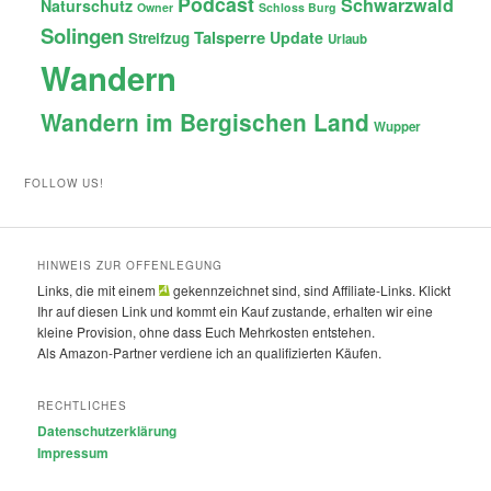
Podcast
Schwarzwald
Naturschutz
Owner
Schloss Burg
Solingen
Talsperre
Update
Streifzug
Urlaub
Wandern
Wandern im Bergischen Land
Wupper
FOLLOW US!
HINWEIS ZUR OFFENLEGUNG
Links, die mit einem
gekennzeichnet sind, sind Affiliate-Links. Klickt
Ihr auf diesen Link und kommt ein Kauf zustande, erhalten wir eine
kleine Provision, ohne dass Euch Mehrkosten entstehen.
Als Amazon-Partner verdiene ich an qualifizierten Käufen.
RECHTLICHES
Datenschutzerklärung
Impressum