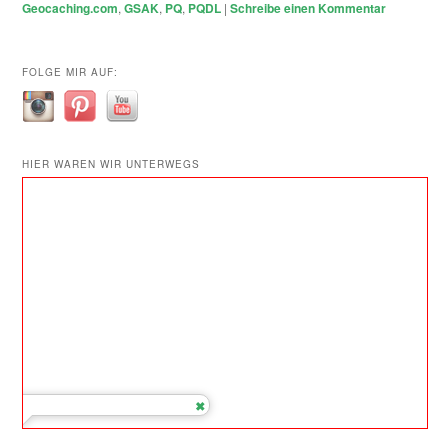
Geocaching.com
,
GSAK
,
PQ
,
PQDL
|
Schreibe einen Kommentar
FOLGE MIR AUF:
HIER WAREN WIR UNTERWEGS