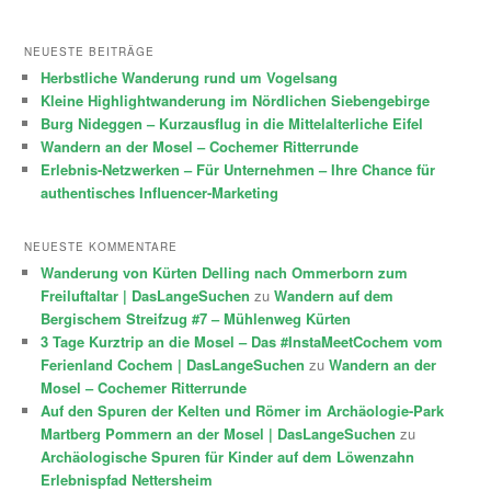
NEUESTE BEITRÄGE
Herbstliche Wanderung rund um Vogelsang
Kleine Highlightwanderung im Nördlichen Siebengebirge
Burg Nideggen – Kurzausflug in die Mittelalterliche Eifel
Wandern an der Mosel – Cochemer Ritterrunde
Erlebnis-Netzwerken – Für Unternehmen – Ihre Chance für
authentisches Influencer-Marketing
NEUESTE KOMMENTARE
Wanderung von Kürten Delling nach Ommerborn zum
Freiluftaltar | DasLangeSuchen
zu
Wandern auf dem
Bergischem Streifzug #7 – Mühlenweg Kürten
3 Tage Kurztrip an die Mosel – Das #InstaMeetCochem vom
Ferienland Cochem | DasLangeSuchen
zu
Wandern an der
Mosel – Cochemer Ritterrunde
Auf den Spuren der Kelten und Römer im Archäologie-Park
Martberg Pommern an der Mosel | DasLangeSuchen
zu
Archäologische Spuren für Kinder auf dem Löwenzahn
Erlebnispfad Nettersheim