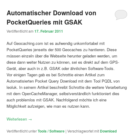
Automatischer Download von
PocketQueries mit GSAK
Veröffentlicht am
17. Februar 2011
Auf Geocaching.com ist es aufwendig unkomfortabel mit
PocketQueries jenseits der 500 Geocaches zu hantieren. Diese
müssen einzeln über die Webseite herunter geladen werden, um
diese dann weiter Nutzen zu können, sei es direkt auf dem GPS-
Gerät, aber auch in z.B. GSAK oder ähnlichen Software-Tools.
Vor einigen Tagen gab es bei Schrottie einen Artikel zum
Automatisierten Pocket Query Download mit dem Tool PQDL von
leoluk. In seinem Artikel beschreibt Schrottie die weitere Verarbeitung
mit dem OpenCacheManager, selbstverständlich funktioniert dies
auch problemlos mit GSAK. Nachfolgend möchte ich eine
Möglichkeit aufzeigen, wie man es nutzen kann.
Weiterlesen
→
Veröffentlicht unter
Tools / Software
|
Verschlagwortet mit
Download