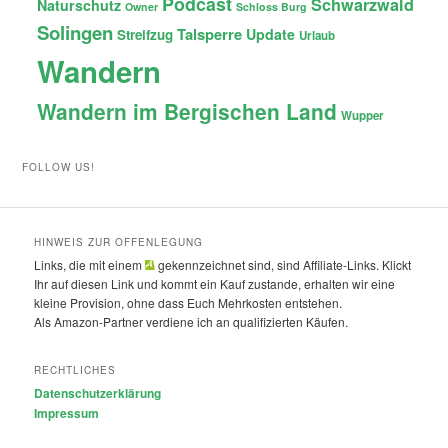
Podcast
Schwarzwald
Naturschutz
Owner
Schloss Burg
Solingen
Talsperre
Update
Streifzug
Urlaub
Wandern
Wandern im Bergischen Land
Wupper
FOLLOW US!
HINWEIS ZUR OFFENLEGUNG
Links, die mit einem
gekennzeichnet sind, sind Affiliate-Links. Klickt
Ihr auf diesen Link und kommt ein Kauf zustande, erhalten wir eine
kleine Provision, ohne dass Euch Mehrkosten entstehen.
Als Amazon-Partner verdiene ich an qualifizierten Käufen.
RECHTLICHES
Datenschutzerklärung
Impressum