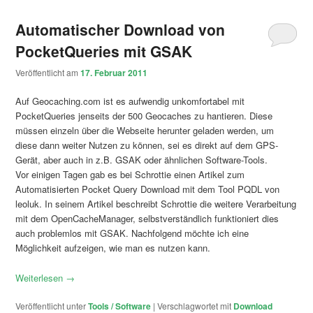
Automatischer Download von
PocketQueries mit GSAK
Veröffentlicht am
17. Februar 2011
Auf Geocaching.com ist es aufwendig unkomfortabel mit
PocketQueries jenseits der 500 Geocaches zu hantieren. Diese
müssen einzeln über die Webseite herunter geladen werden, um
diese dann weiter Nutzen zu können, sei es direkt auf dem GPS-
Gerät, aber auch in z.B. GSAK oder ähnlichen Software-Tools.
Vor einigen Tagen gab es bei Schrottie einen Artikel zum
Automatisierten Pocket Query Download mit dem Tool PQDL von
leoluk. In seinem Artikel beschreibt Schrottie die weitere Verarbeitung
mit dem OpenCacheManager, selbstverständlich funktioniert dies
auch problemlos mit GSAK. Nachfolgend möchte ich eine
Möglichkeit aufzeigen, wie man es nutzen kann.
Weiterlesen
→
Veröffentlicht unter
Tools / Software
|
Verschlagwortet mit
Download