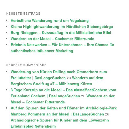
NEUESTE BEITRÄGE
Herbstliche Wanderung rund um Vogelsang
Kleine Highlightwanderung im Nördlichen Siebengebirge
Burg Nideggen – Kurzausflug in die Mittelalterliche Eifel
Wandern an der Mosel – Cochemer Ritterrunde
Erlebnis-Netzwerken – Für Unternehmen – Ihre Chance für
authentisches Influencer-Marketing
NEUESTE KOMMENTARE
Wanderung von Kürten Delling nach Ommerborn zum
Freiluftaltar | DasLangeSuchen
zu
Wandern auf dem
Bergischem Streifzug #7 – Mühlenweg Kürten
3 Tage Kurztrip an die Mosel – Das #InstaMeetCochem vom
Ferienland Cochem | DasLangeSuchen
zu
Wandern an der
Mosel – Cochemer Ritterrunde
Auf den Spuren der Kelten und Römer im Archäologie-Park
Martberg Pommern an der Mosel | DasLangeSuchen
zu
Archäologische Spuren für Kinder auf dem Löwenzahn
Erlebnispfad Nettersheim