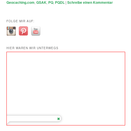
Geocaching.com
,
GSAK
,
PQ
,
PQDL
|
Schreibe einen Kommentar
FOLGE MIR AUF:
HIER WAREN WIR UNTERWEGS