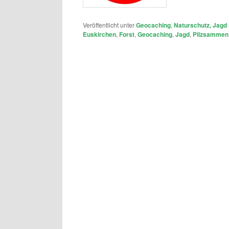
Veröffentlicht unter
Geocaching
,
Naturschutz, Jagd 
Euskirchen
,
Forst
,
Geocaching
,
Jagd
,
Pilzsammen