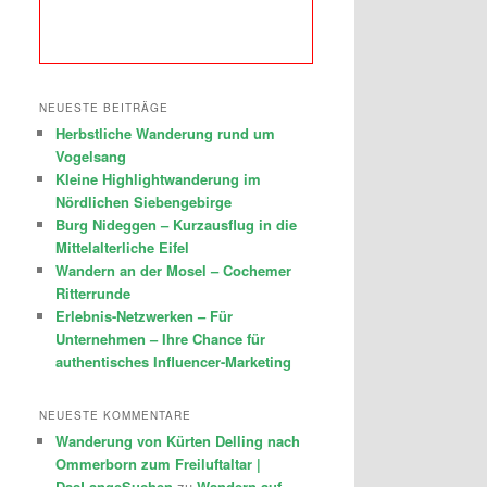
NEUESTE BEITRÄGE
Herbstliche Wanderung rund um
Vogelsang
Kleine Highlightwanderung im
Nördlichen Siebengebirge
Burg Nideggen – Kurzausflug in die
Mittelalterliche Eifel
Wandern an der Mosel – Cochemer
Ritterrunde
Erlebnis-Netzwerken – Für
Unternehmen – Ihre Chance für
authentisches Influencer-Marketing
NEUESTE KOMMENTARE
Wanderung von Kürten Delling nach
Ommerborn zum Freiluftaltar |
DasLangeSuchen
zu
Wandern auf