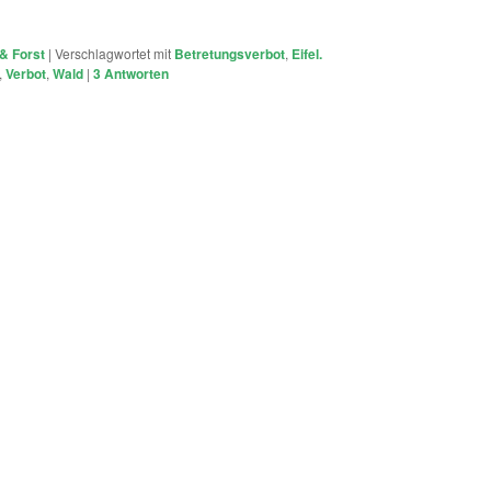
& Forst
|
Verschlagwortet mit
Betretungsverbot
,
Eifel.
,
Verbot
,
Wald
|
3
Antworten