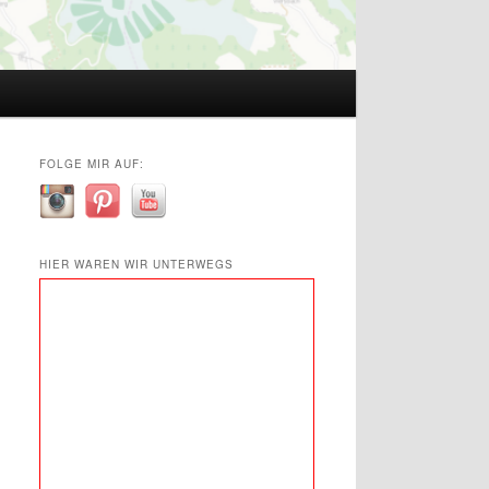
FOLGE MIR AUF:
HIER WAREN WIR UNTERWEGS