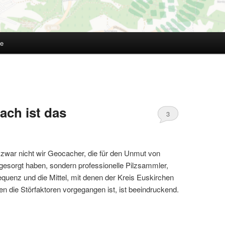
te
ach ist das
3
s zwar nicht wir Geocacher, die für den Unmut von
gesorgt haben, sondern professionelle Pilzsammler,
quenz und die Mittel, mit denen der Kreis Euskirchen
gen die Störfaktoren vorgegangen ist, ist beeindruckend.