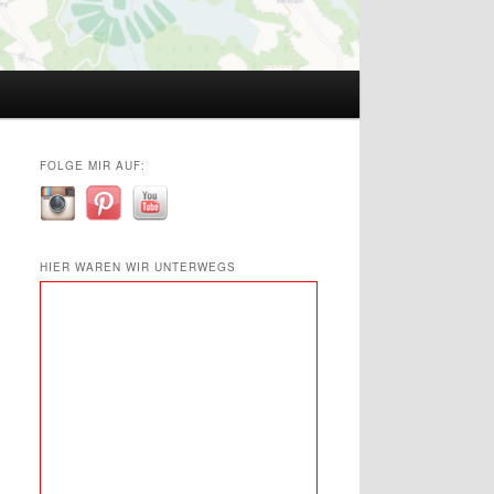
FOLGE MIR AUF:
HIER WAREN WIR UNTERWEGS