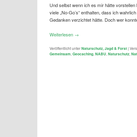
Und selbst wenn ich es mir hätte vorstellen
viele „No-Go’s“ enthalten, dass ich wahrlich
Gedanken verzichtet hätte. Doch wer konnt
Weiterlesen
→
Veröffentlicht unter
Naturschutz, Jagd & Forst
|
Vers
Gemeinsam
,
Geocaching
,
NABU
,
Naturschutz
,
Nat