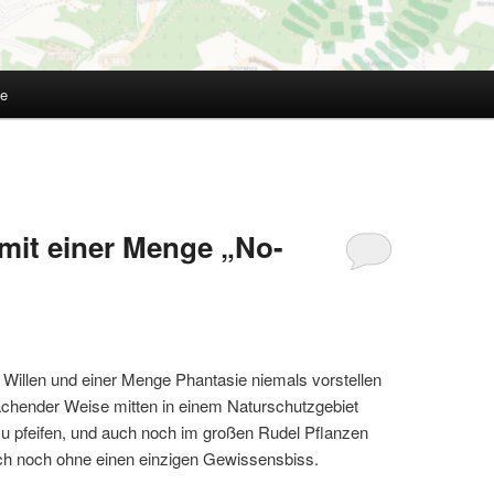
te
it einer Menge „No-
n Willen und einer Menge Phantasie niemals vorstellen
hender Weise mitten in einem Naturschutzgebiet
zu pfeifen, und auch noch im großen Rudel Pflanzen
ch noch ohne einen einzigen Gewissensbiss.