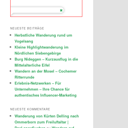
NEUESTE BEITRÄGE
Herbstliche Wanderung rund um
Vogelsang
Kleine Highlightwanderung im
Nördlichen Siebengebirge
Burg Nideggen – Kurzausflug in die
Mittelalterliche Eifel
Wandern an der Mosel – Cochemer
Ritterrunde
Erlebnis-Netzwerken – Für
Unternehmen – Ihre Chance für
authentisches Influencer-Marketing
NEUESTE KOMMENTARE
Wanderung von Kürten Delling nach
Ommerborn zum Freiluftaltar |
DasLangeSuchen
zu
Wandern auf