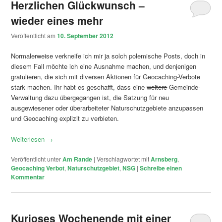
Herzlichen Glückwunsch –
wieder eines mehr
Veröffentlicht am
10. September 2012
Normalerweise verkneife ich mir ja solch polemische Posts, doch in
diesem Fall möchte ich eine Ausnahme machen, und denjenigen
gratulieren, die sich mit diversen Aktionen für Geocaching-Verbote
stark machen. Ihr habt es geschafft, dass eine
weitere
Gemeinde-
Verwaltung dazu übergegangen ist, die Satzung für neu
ausgewiesener oder überarbeiteter Naturschutzgebiete anzupassen
und Geocaching explizit zu verbieten.
Weiterlesen
→
Veröffentlicht unter
Am Rande
|
Verschlagwortet mit
Arnsberg
,
Geocaching Verbot
,
Naturschutzgebiet
,
NSG
|
Schreibe einen
Kommentar
Kurioses Wochenende mit einer