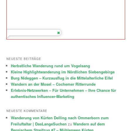
NEUESTE BEITRÄGE
Herbstliche Wanderung rund um Vogelsang
Kleine Highlightwanderung im Nördlichen Siebengebirge
Burg Nideggen – Kurzausflug in die Mittelalterliche Eifel
Wandern an der Mosel – Cochemer Ritterrunde
Erlebnis-Netzwerken – Für Unternehmen – Ihre Chance für
authentisches Influencer-Marketing
NEUESTE KOMMENTARE
Wanderung von Kürten Delling nach Ommerborn zum
Freiluftaltar | DasLangeSuchen
zu
Wandern auf dem
Bergischem Streifzug #7 – Mühlenweg Kürten