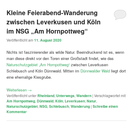
Kleine Feierabend-Wanderung
zwischen Leverkusen und Köln
im NSG „Am Hornpottweg“
Veröffentlicht am
11. August 2020
Nichts ist faszinierender als wilde Natur. Beeindruckend ist es, wenn
man diese direkt vor den Toren einer Großstadt findet, wie das
Naturschutzgebiet „Am Hornpottweg“
zwischen Leverkusen
Schlebusch und Köln Dünnwald. Mitten im
Dünnwalder Wald
liegt dort
eine ehemalige Kiesgrube.
Weiterlesen
→
Veröffentlicht unter
Rheinland
,
Unterwegs
,
Wandern
|
Verschlagwortet mit
Am Hornpottweg
,
Dünnwald
,
Köln
,
Leverkusen
,
Natur
,
Naturschutzgebiet
,
NSG
,
Schlebusch
,
Wanderung
|
Schreibe einen
Kommentar