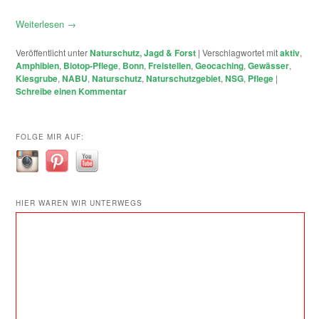
Weiterlesen
→
Veröffentlicht unter
Naturschutz, Jagd & Forst
|
Verschlagwortet mit
aktiv
,
Amphibien
,
Biotop-Pflege
,
Bonn
,
Freistellen
,
Geocaching
,
Gewässer
,
Kiesgrube
,
NABU
,
Naturschutz
,
Naturschutzgebiet
,
NSG
,
Pflege
|
Schreibe einen Kommentar
FOLGE MIR AUF:
HIER WAREN WIR UNTERWEGS