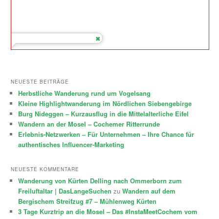
NEUESTE BEITRÄGE
Herbstliche Wanderung rund um Vogelsang
Kleine Highlightwanderung im Nördlichen Siebengebirge
Burg Nideggen – Kurzausflug in die Mittelalterliche Eifel
Wandern an der Mosel – Cochemer Ritterrunde
Erlebnis-Netzwerken – Für Unternehmen – Ihre Chance für
authentisches Influencer-Marketing
NEUESTE KOMMENTARE
Wanderung von Kürten Delling nach Ommerborn zum
Freiluftaltar | DasLangeSuchen
zu
Wandern auf dem
Bergischem Streifzug #7 – Mühlenweg Kürten
3 Tage Kurztrip an die Mosel – Das #InstaMeetCochem vom