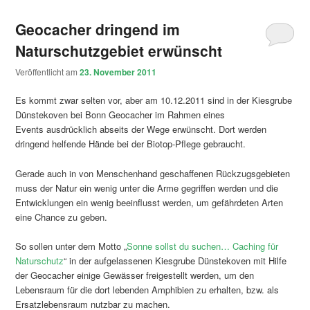
Geocacher dringend im
Naturschutzgebiet erwünscht
Veröffentlicht am
23. November 2011
Es kommt zwar selten vor, aber am 10.12.2011 sind in der Kiesgrube
Dünstekoven bei Bonn Geocacher im Rahmen eines
Events ausdrücklich abseits der Wege erwünscht. Dort werden
dringend helfende Hände bei der Biotop-Pflege gebraucht.
Gerade auch in von Menschenhand geschaffenen Rückzugsgebieten
muss der Natur ein wenig unter die Arme gegriffen werden und die
Entwicklungen ein wenig beeinflusst werden, um gefährdeten Arten
eine Chance zu geben.
So sollen unter dem Motto „
Sonne sollst du suchen… Caching für
Naturschutz
“ in der aufgelassenen Kiesgrube Dünstekoven mit Hilfe
der Geocacher einige Gewässer freigestellt werden, um den
Lebensraum für die dort lebenden Amphibien zu erhalten, bzw. als
Ersatzlebensraum nutzbar zu machen.