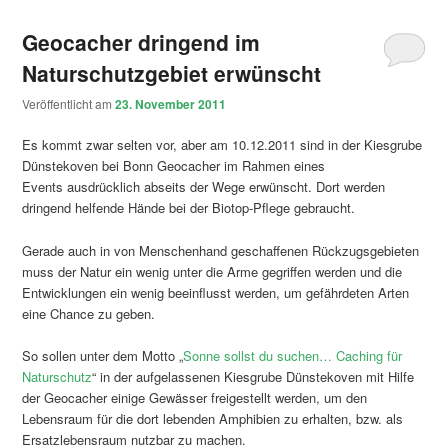
Geocacher dringend im
Naturschutzgebiet erwünscht
Veröffentlicht am
23. November 2011
Es kommt zwar selten vor, aber am 10.12.2011 sind in der Kiesgrube
Dünstekoven bei Bonn Geocacher im Rahmen eines
Events ausdrücklich abseits der Wege erwünscht. Dort werden
dringend helfende Hände bei der Biotop-Pflege gebraucht.
Gerade auch in von Menschenhand geschaffenen Rückzugsgebieten
muss der Natur ein wenig unter die Arme gegriffen werden und die
Entwicklungen ein wenig beeinflusst werden, um gefährdeten Arten
eine Chance zu geben.
So sollen unter dem Motto „
Sonne sollst du suchen… Caching für
Naturschutz
“ in der aufgelassenen Kiesgrube Dünstekoven mit Hilfe
der Geocacher einige Gewässer freigestellt werden, um den
Lebensraum für die dort lebenden Amphibien zu erhalten, bzw. als
Ersatzlebensraum nutzbar zu machen.