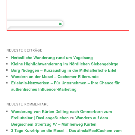
NEUESTE BEITRÄGE
Herbstliche Wanderung rund um Vogelsang
Kleine Highlightwanderung im Nördlichen Siebengebirge
Burg Nideggen – Kurzausflug in die Mittelalterliche Eifel
Wandern an der Mosel – Cochemer Ritterrunde
Erlebnis-Netzwerken – Für Unternehmen – Ihre Chance für
authentisches Influencer-Marketing
NEUESTE KOMMENTARE
Wanderung von Kürten Delling nach Ommerborn zum
Freiluftaltar | DasLangeSuchen
zu
Wandern auf dem
Bergischem Streifzug #7 – Mühlenweg Kürten
3 Tage Kurztrip an die Mosel – Das #InstaMeetCochem vom