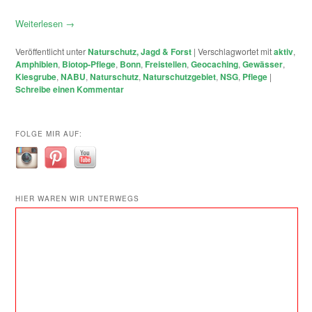
Weiterlesen
→
Veröffentlicht unter
Naturschutz, Jagd & Forst
|
Verschlagwortet mit
aktiv
,
Amphibien
,
Biotop-Pflege
,
Bonn
,
Freistellen
,
Geocaching
,
Gewässer
,
Kiesgrube
,
NABU
,
Naturschutz
,
Naturschutzgebiet
,
NSG
,
Pflege
|
Schreibe einen Kommentar
FOLGE MIR AUF:
HIER WAREN WIR UNTERWEGS