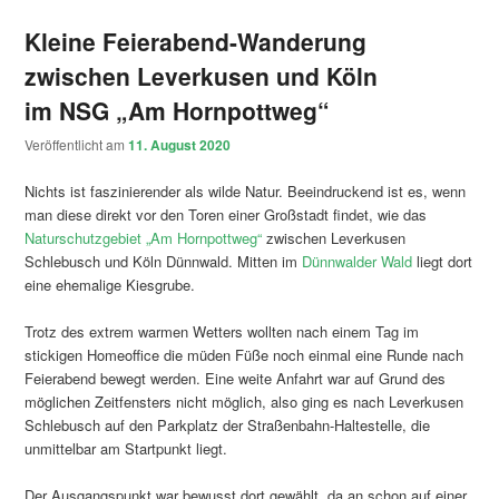
Kleine Feierabend-Wanderung
zwischen Leverkusen und Köln
im NSG „Am Hornpottweg“
Veröffentlicht am
11. August 2020
Nichts ist faszinierender als wilde Natur. Beeindruckend ist es, wenn
man diese direkt vor den Toren einer Großstadt findet, wie das
Naturschutzgebiet „Am Hornpottweg“
zwischen Leverkusen
Schlebusch und Köln Dünnwald. Mitten im
Dünnwalder Wald
liegt dort
eine ehemalige Kiesgrube.
Trotz des extrem warmen Wetters wollten nach einem Tag im
stickigen Homeoffice die müden Füße noch einmal eine Runde nach
Feierabend bewegt werden. Eine weite Anfahrt war auf Grund des
möglichen Zeitfensters nicht möglich, also ging es nach Leverkusen
Schlebusch auf den Parkplatz der Straßenbahn-Haltestelle, die
unmittelbar am Startpunkt liegt.
Der Ausgangspunkt war bewusst dort gewählt, da an schon auf einer