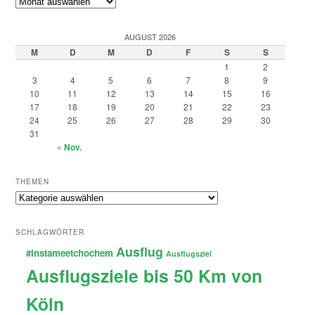
Archiv
AUGUST 2026
M
D
M
D
F
S
S
1
2
3
4
5
6
7
8
9
10
11
12
13
14
15
16
17
18
19
20
21
22
23
24
25
26
27
28
29
30
31
« Nov.
THEMEN
Themen
SCHLAGWÖRTER
Ausflug
#instameetchochem
Ausflugsziel
Ausflugsziele bis 50 Km von
Köln