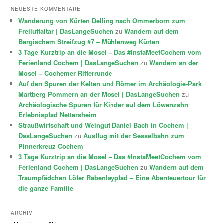
NEUESTE KOMMENTARE
Wanderung von Kürten Delling nach Ommerborn zum
Freiluftaltar | DasLangeSuchen
zu
Wandern auf dem
Bergischem Streifzug #7 – Mühlenweg Kürten
3 Tage Kurztrip an die Mosel – Das #InstaMeetCochem vom
Ferienland Cochem | DasLangeSuchen
zu
Wandern an der
Mosel – Cochemer Ritterrunde
Auf den Spuren der Kelten und Römer im Archäologie-Park
Martberg Pommern an der Mosel | DasLangeSuchen
zu
Archäologische Spuren für Kinder auf dem Löwenzahn
Erlebnispfad Nettersheim
Straußwirtschaft und Weingut Daniel Bach in Cochem |
DasLangeSuchen
zu
Ausflug mit der Sesselbahn zum
Pinnerkreuz Cochem
3 Tage Kurztrip an die Mosel – Das #InstaMeetCochem vom
Ferienland Cochem | DasLangeSuchen
zu
Wandern auf dem
Traumpfädchen Löfer Rabenlaypfad – Eine Abenteuertour für
die ganze Familie
ARCHIV