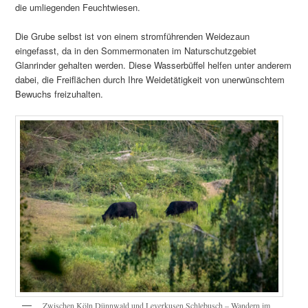
die umliegenden Feuchtwiesen.
Die Grube selbst ist von einem stromführenden Weidezaun
eingefasst, da in den Sommermonaten im Naturschutzgebiet
Glanrinder gehalten werden. Diese Wasserbüffel helfen unter anderem
dabei, die Freiflächen durch Ihre Weidetätigkeit von unerwünschtem
Bewuchs freizuhalten.
Zwischen Köln Dünnwald und Leverkusen Schlebusch – Wandern im