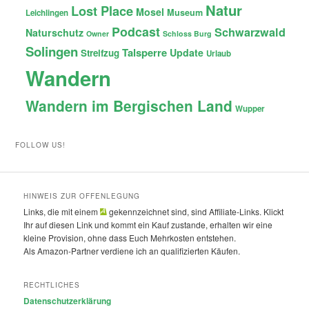
Natur
Lost Place
Mosel
Museum
Leichlingen
Podcast
Schwarzwald
Naturschutz
Owner
Schloss Burg
Solingen
Talsperre
Update
Streifzug
Urlaub
Wandern
Wandern im Bergischen Land
Wupper
FOLLOW US!
HINWEIS ZUR OFFENLEGUNG
Links, die mit einem
gekennzeichnet sind, sind Affiliate-Links. Klickt
Ihr auf diesen Link und kommt ein Kauf zustande, erhalten wir eine
kleine Provision, ohne dass Euch Mehrkosten entstehen.
Als Amazon-Partner verdiene ich an qualifizierten Käufen.
RECHTLICHES
Datenschutzerklärung