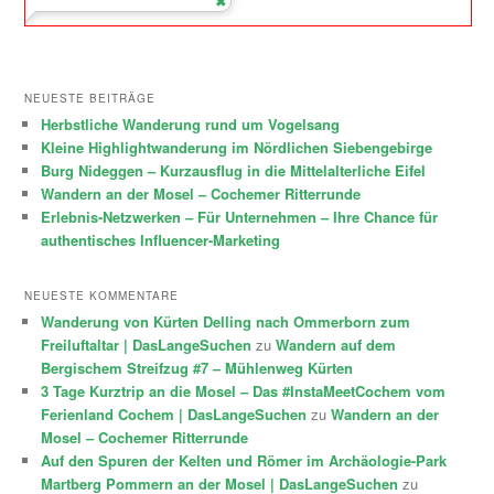
NEUESTE BEITRÄGE
Herbstliche Wanderung rund um Vogelsang
Kleine Highlightwanderung im Nördlichen Siebengebirge
Burg Nideggen – Kurzausflug in die Mittelalterliche Eifel
Wandern an der Mosel – Cochemer Ritterrunde
Erlebnis-Netzwerken – Für Unternehmen – Ihre Chance für
authentisches Influencer-Marketing
NEUESTE KOMMENTARE
Wanderung von Kürten Delling nach Ommerborn zum
Freiluftaltar | DasLangeSuchen
zu
Wandern auf dem
Bergischem Streifzug #7 – Mühlenweg Kürten
3 Tage Kurztrip an die Mosel – Das #InstaMeetCochem vom
Ferienland Cochem | DasLangeSuchen
zu
Wandern an der
Mosel – Cochemer Ritterrunde
Auf den Spuren der Kelten und Römer im Archäologie-Park
Martberg Pommern an der Mosel | DasLangeSuchen
zu