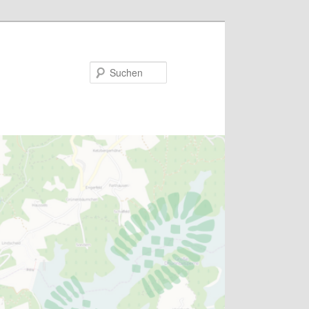
Suchen