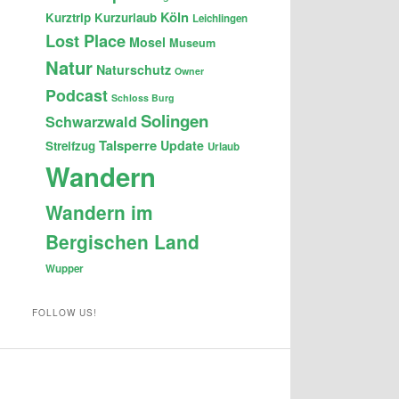
Köln
Kurztrip
Kurzurlaub
Leichlingen
Lost Place
Mosel
Museum
Natur
Naturschutz
Owner
Podcast
Schloss Burg
Solingen
Schwarzwald
Talsperre
Update
Streifzug
Urlaub
Wandern
Wandern im
Bergischen Land
Wupper
FOLLOW US!