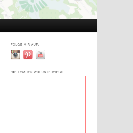
FOLGE MIR AUF:
HIER WAREN WIR UNTERWEGS