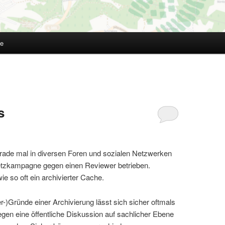
te
s
erade mal in diversen Foren und sozialen Netzwerken
etzkampagne gegen einen Reviewer betrieben.
ie so oft ein archivierter Cache.
er-)Gründe einer Archivierung lässt sich sicher oftmals
egen eine öffentliche Diskussion auf sachlicher Ebene