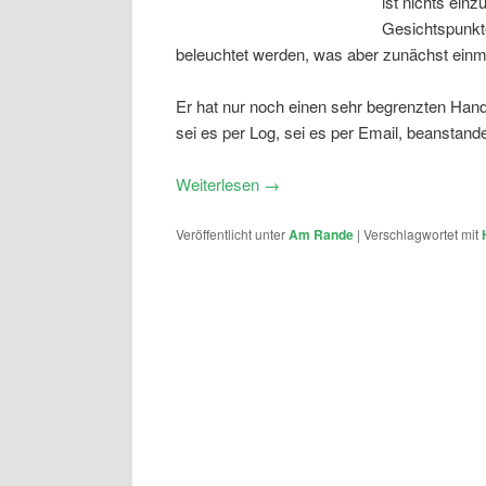
ist nichts ein
Gesichtspunkt
beleuchtet werden, was aber zunächst einm
Er hat nur noch einen sehr begrenzten Hand
sei es per Log, sei es per Email, beanstande
Weiterlesen
→
Veröffentlicht unter
Am Rande
|
Verschlagwortet mit