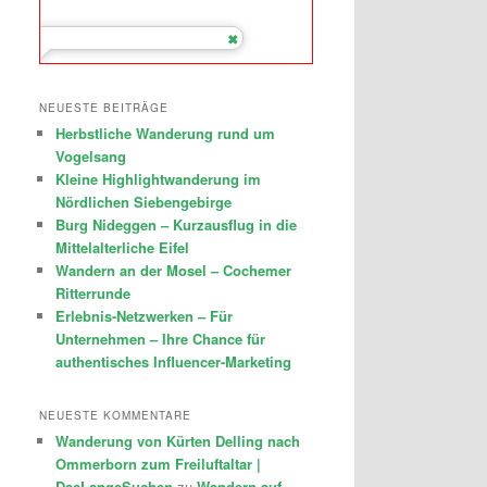
NEUESTE BEITRÄGE
Herbstliche Wanderung rund um
Vogelsang
Kleine Highlightwanderung im
Nördlichen Siebengebirge
Burg Nideggen – Kurzausflug in die
Mittelalterliche Eifel
Wandern an der Mosel – Cochemer
Ritterrunde
Erlebnis-Netzwerken – Für
Unternehmen – Ihre Chance für
authentisches Influencer-Marketing
NEUESTE KOMMENTARE
Wanderung von Kürten Delling nach
Ommerborn zum Freiluftaltar |
DasLangeSuchen
zu
Wandern auf