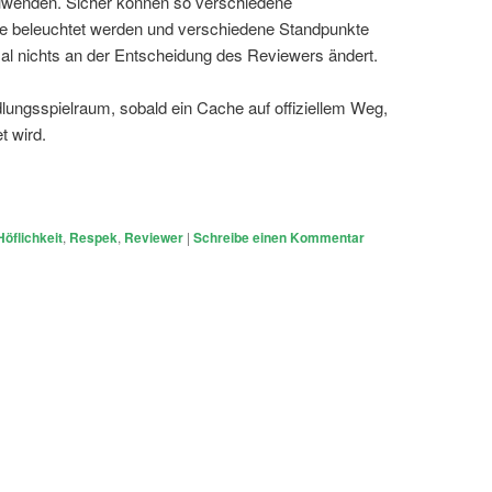
zuwenden. Sicher können so verschiedene
e beleuchtet werden und verschiedene Standpunkte
al nichts an der Entscheidung des Reviewers ändert.
lungsspielraum, sobald ein Cache auf offiziellem Weg,
t wird.
Höflichkeit
,
Respek
,
Reviewer
|
Schreibe einen Kommentar