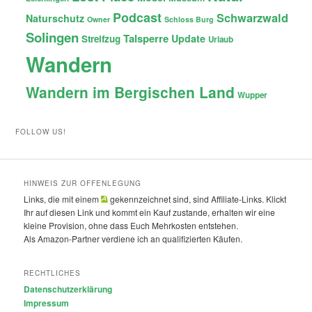
Podcast
Schwarzwald
Naturschutz
Owner
Schloss Burg
Solingen
Talsperre
Update
Streifzug
Urlaub
Wandern
Wandern im Bergischen Land
Wupper
FOLLOW US!
HINWEIS ZUR OFFENLEGUNG
Links, die mit einem
gekennzeichnet sind, sind Affiliate-Links. Klickt
Ihr auf diesen Link und kommt ein Kauf zustande, erhalten wir eine
kleine Provision, ohne dass Euch Mehrkosten entstehen.
Als Amazon-Partner verdiene ich an qualifizierten Käufen.
RECHTLICHES
Datenschutzerklärung
Impressum