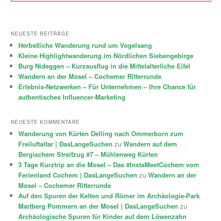
NEUESTE BEITRÄGE
Herbstliche Wanderung rund um Vogelsang
Kleine Highlightwanderung im Nördlichen Siebengebirge
Burg Nideggen – Kurzausflug in die Mittelalterliche Eifel
Wandern an der Mosel – Cochemer Ritterrunde
Erlebnis-Netzwerken – Für Unternehmen – Ihre Chance für
authentisches Influencer-Marketing
NEUESTE KOMMENTARE
Wanderung von Kürten Delling nach Ommerborn zum
Freiluftaltar | DasLangeSuchen
zu
Wandern auf dem
Bergischem Streifzug #7 – Mühlenweg Kürten
3 Tage Kurztrip an die Mosel – Das #InstaMeetCochem vom
Ferienland Cochem | DasLangeSuchen
zu
Wandern an der
Mosel – Cochemer Ritterrunde
Auf den Spuren der Kelten und Römer im Archäologie-Park
Martberg Pommern an der Mosel | DasLangeSuchen
zu
Archäologische Spuren für Kinder auf dem Löwenzahn