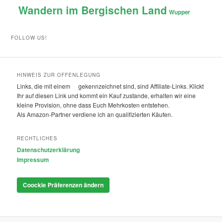
Wandern im Bergischen Land
Wupper
FOLLOW US!
HINWEIS ZUR OFFENLEGUNG
Links, die mit einem
gekennzeichnet sind, sind Affiliate-Links. Klickt
Ihr auf diesen Link und kommt ein Kauf zustande, erhalten wir eine
kleine Provision, ohne dass Euch Mehrkosten entstehen.
Als Amazon-Partner verdiene ich an qualifizierten Käufen.
RECHTLICHES
Datenschutzerklärung
Impressum
Coockie Präferenzen ändern