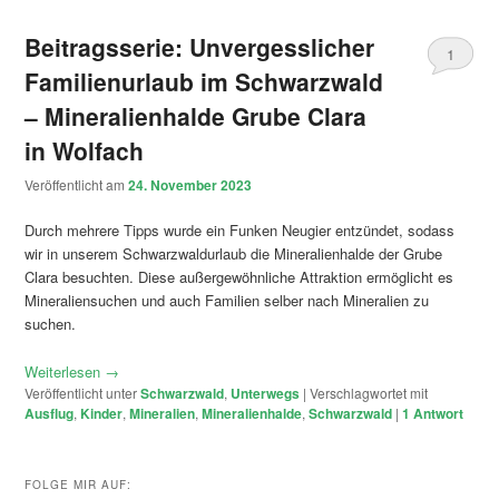
Beitragsserie: Unvergesslicher
1
Familienurlaub im Schwarzwald
– Mineralienhalde Grube Clara
in Wolfach
Veröffentlicht am
24. November 2023
Durch mehrere Tipps wurde ein Funken Neugier entzündet, sodass
wir in unserem Schwarzwaldurlaub die Mineralienhalde der Grube
Clara besuchten. Diese außergewöhnliche Attraktion ermöglicht es
Mineraliensuchen und auch Familien selber nach Mineralien zu
suchen.
Weiterlesen
→
Veröffentlicht unter
Schwarzwald
,
Unterwegs
|
Verschlagwortet mit
Ausflug
,
Kinder
,
Mineralien
,
Mineralienhalde
,
Schwarzwald
|
1
Antwort
FOLGE MIR AUF: