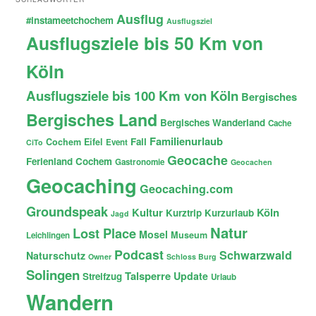
Ausflug
#instameetchochem
Ausflugsziel
Ausflugsziele bis 50 Km von
Köln
Ausflugsziele bis 100 Km von Köln
Bergisches
Bergisches Land
Bergisches Wanderland
Cache
Familienurlaub
Fail
Cochem
Eifel
Event
CiTo
Geocache
Ferienland Cochem
Gastronomie
Geocachen
Geocaching
Geocaching.com
Groundspeak
Kultur
Köln
Kurztrip
Kurzurlaub
Jagd
Natur
Lost Place
Mosel
Museum
Leichlingen
Podcast
Schwarzwald
Naturschutz
Owner
Schloss Burg
Solingen
Talsperre
Update
Streifzug
Urlaub
Wandern