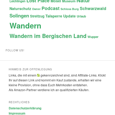
Natur
Lost Place
Mosel
Museum
Leichlingen
Podcast
Schwarzwald
Naturschutz
Owner
Schloss Burg
Solingen
Talsperre
Update
Streifzug
Urlaub
Wandern
Wandern im Bergischen Land
Wupper
FOLLOW US!
HINWEIS ZUR OFFENLEGUNG
Links, die mit einem
gekennzeichnet sind, sind Affiliate-Links. Klickt
Ihr auf diesen Link und kommt ein Kauf zustande, erhalten wir eine
kleine Provision, ohne dass Euch Mehrkosten entstehen.
Als Amazon-Partner verdiene ich an qualifizierten Käufen.
RECHTLICHES
Datenschutzerklärung
Impressum