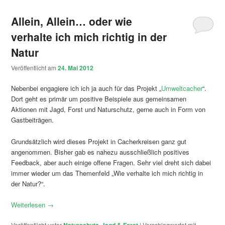
Allein, Allein… oder wie
verhalte ich mich richtig in der
Natur
Veröffentlicht am
24. Mai 2012
Nebenbei engagiere ich ich ja auch für das Projekt „
Umweltcacher
“.
Dort geht es primär um positive Beispiele aus gemeinsamen
Aktionen mit Jagd, Forst und Naturschutz, gerne auch in Form von
Gastbeiträgen.
Grundsätzlich wird dieses Projekt in Cacherkreisen ganz gut
angenommen. Bisher gab es nahezu ausschließlich positives
Feedback, aber auch einige offene Fragen. Sehr viel dreht sich dabei
immer wieder um das Themenfeld „Wie verhalte ich mich richtig in
der Natur?“.
Weiterlesen
→
Veröffentlicht unter
Naturschutz, Jagd & Forst
|
Verschlagwortet mit