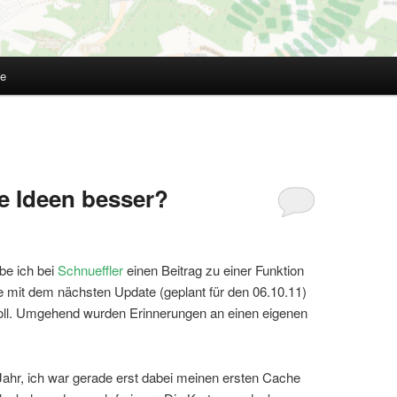
te
te Ideen besser?
be ich bei
Schnueffler
einen Beitrag zu einer Funktion
e mit dem nächsten Update (geplant für den 06.10.11)
l. Umgehend wurden Erinnerungen an einen eigenen
n Jahr, ich war gerade erst dabei meinen ersten Cache