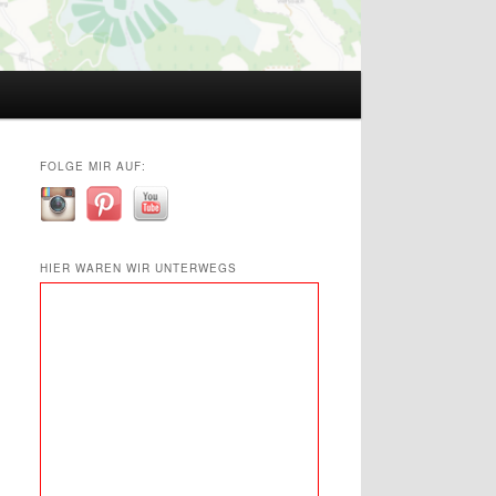
FOLGE MIR AUF:
HIER WAREN WIR UNTERWEGS