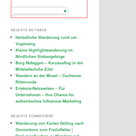
NEUESTE BEITRÄGE
Herbstliche Wanderung rund um
Vogelsang
Kleine Highlightwanderung im
Nördlichen Siebengebirge
Burg Nideggen – Kurzausflug in die
Mittelalterliche Eifel
Wandern an der Mosel – Cochemer
Ritterrunde
Erlebnis-Netzwerken – Für
Unternehmen – Ihre Chance für
authentisches Influencer-Marketing
NEUESTE KOMMENTARE
Wanderung von Kürten Delling nach
Ommerborn zum Freiluftaltar |
DasLangeSuchen
zu
Wandern auf