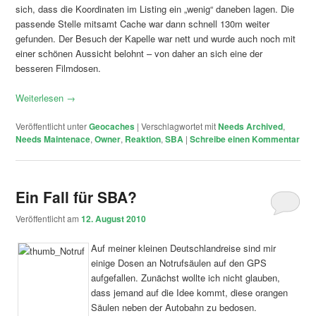
sich, dass die Koordinaten im Listing ein „wenig“ daneben lagen. Die
passende Stelle mitsamt Cache war dann schnell 130m weiter
gefunden. Der Besuch der Kapelle war nett und wurde auch noch mit
einer schönen Aussicht belohnt – von daher an sich eine der
besseren Filmdosen.
Weiterlesen
→
Veröffentlicht unter
Geocaches
|
Verschlagwortet mit
Needs Archived
,
Needs Maintenace
,
Owner
,
Reaktion
,
SBA
|
Schreibe einen Kommentar
Ein Fall für SBA?
Veröffentlicht am
12. August 2010
Auf meiner kleinen Deutschlandreise sind mir
einige Dosen an Notrufsäulen auf den GPS
aufgefallen. Zunächst wollte ich nicht glauben,
dass jemand auf die Idee kommt, diese orangen
Säulen neben der Autobahn zu bedosen.