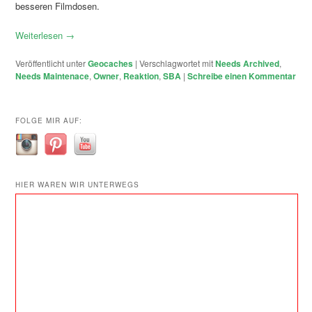
besseren Filmdosen.
Weiterlesen
→
Veröffentlicht unter
Geocaches
|
Verschlagwortet mit
Needs Archived
,
Needs Maintenace
,
Owner
,
Reaktion
,
SBA
|
Schreibe einen Kommentar
FOLGE MIR AUF:
HIER WAREN WIR UNTERWEGS