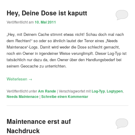
Hey, Deine Dose ist kaputt
Veröffentlicht am
10. Mai 2011
„Hey, mit Deinem Cache stimmt etwas nicht! Schau doch mal nach
dem Rechten!“ so oder so ähnlich lautet der Tenor eines „Needs
Maintenace“-Logs. Damit wird weder die Dose schlecht gemacht,
noch ein Owner in irgendeiner Weise verunglimpft. Dieser Log-Typ ist
tatsächlich nur dazu da, den Owner über den Handlungsbedarf bei
seinem Geocache zu unterrichten.
Weiterlesen
→
Veröffentlicht unter
Am Rande
|
Verschlagwortet mit
Log-Typ
,
Logtypen
,
Needs Maintenace
|
Schreibe einen Kommentar
Maintenance erst auf
Nachdruck