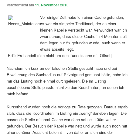
Veröffentlicht am
11. November 2010
Vor einiger Zeit habe ich einen Cache gefunden,
es war ein simpeler Traditional, der an einer
kleinen Kapelle versteckt war. Verwundert war ich
zwar schon, dass dieser Cache in 4 Monaten seit
dem legen nur 5x gefunden wurde, auch wenn er
etwas abseits liegt.
[Edit: Es handelt sich nicht um den Tunnelcache mit Offset]
Nachdem ich kurz an der falschen Stelle gesucht habe und bei
Erweiterung des Suchradius auf Privatgrund gemusst hätte, habe ich
mir das Listing noch einmal durchgelesen. Die im Listing
beschriebene Stelle passte nicht zu den Koordinaten, an denen ich
mich befand.
Kurzerhand wurden noch die Vorlogs zu Rate gezogen. Daraus ergab
sich, dass die Koordinaten im Listing ein „wenig“ daneben lagen. Die
passende Stelle mitsamt Cache war dann schnell 130m weiter
gefunden. Der Besuch der Kapelle war nett und wurde auch noch mit
einer schönen Aussicht belohnt – von daher an sich eine der