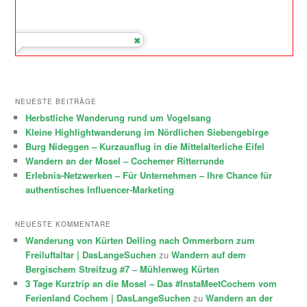
NEUESTE BEITRÄGE
Herbstliche Wanderung rund um Vogelsang
Kleine Highlightwanderung im Nördlichen Siebengebirge
Burg Nideggen – Kurzausflug in die Mittelalterliche Eifel
Wandern an der Mosel – Cochemer Ritterrunde
Erlebnis-Netzwerken – Für Unternehmen – Ihre Chance für
authentisches Influencer-Marketing
NEUESTE KOMMENTARE
Wanderung von Kürten Delling nach Ommerborn zum
Freiluftaltar | DasLangeSuchen
zu
Wandern auf dem
Bergischem Streifzug #7 – Mühlenweg Kürten
3 Tage Kurztrip an die Mosel – Das #InstaMeetCochem vom
Ferienland Cochem | DasLangeSuchen
zu
Wandern an der