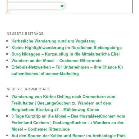
NEUESTE BEITRÄGE
Herbstliche Wanderung rund um Vogelsang
Kleine Highlightwanderung im Nördlichen Siebengebirge
Burg Nideggen – Kurzausflug in die Mittelalterliche Eifel
Wandern an der Mosel – Cochemer Ritterrunde
Erlebnis-Netzwerken – Für Unternehmen – Ihre Chance für
authentisches Influencer-Marketing
NEUESTE KOMMENTARE
Wanderung von Kürten Delling nach Ommerborn zum
Freiluftaltar | DasLangeSuchen
zu
Wandern auf dem
Bergischem Streifzug #7 – Mühlenweg Kürten
3 Tage Kurztrip an die Mosel – Das #InstaMeetCochem vom
Ferienland Cochem | DasLangeSuchen
zu
Wandern an der
Mosel – Cochemer Ritterrunde
Auf den Spuren der Kelten und Römer im Archäologie-Park