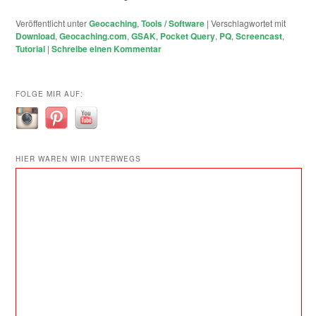
Veröffentlicht unter
Geocaching
,
Tools / Software
|
Verschlagwortet mit
Download
,
Geocaching.com
,
GSAK
,
Pocket Query
,
PQ
,
Screencast
,
Tutorial
|
Schreibe einen Kommentar
FOLGE MIR AUF:
HIER WAREN WIR UNTERWEGS