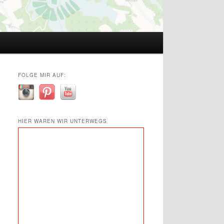
FOLGE MIR AUF:
HIER WAREN WIR UNTERWEGS