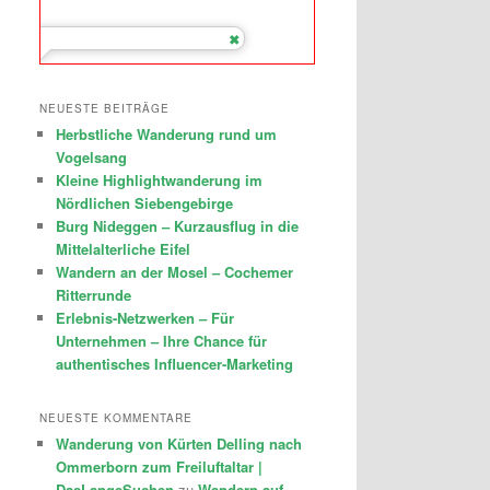
NEUESTE BEITRÄGE
Herbstliche Wanderung rund um
Vogelsang
Kleine Highlightwanderung im
Nördlichen Siebengebirge
Burg Nideggen – Kurzausflug in die
Mittelalterliche Eifel
Wandern an der Mosel – Cochemer
Ritterrunde
Erlebnis-Netzwerken – Für
Unternehmen – Ihre Chance für
authentisches Influencer-Marketing
NEUESTE KOMMENTARE
Wanderung von Kürten Delling nach
Ommerborn zum Freiluftaltar |
DasLangeSuchen
zu
Wandern auf