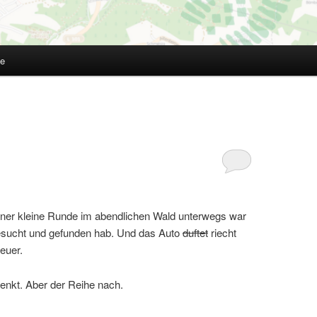
te
f einer kleine Runde im abendlichen Wald unterwegs war
esucht und gefunden hab. Und das Auto
duftet
riecht
euer.
 denkt. Aber der Reihe nach.