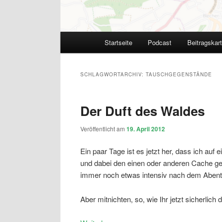
Hauptmenü
Startseite
Podcast
Beitragskar
SCHLAGWORTARCHIV:
TAUSCHGEGENSTÄNDE
Der Duft des Waldes
Veröffentlicht am
19. April 2012
Ein paar Tage ist es jetzt her, dass ich au
und dabei den einen oder anderen Cache g
immer noch etwas intensiv nach dem Abent
Aber mitnichten, so, wie Ihr jetzt sicherlich