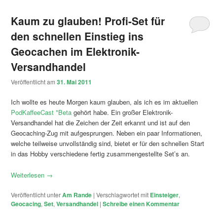
Kaum zu glauben! Profi-Set für
den schnellen Einstieg ins
Geocachen im Elektronik-
Versandhandel
Veröffentlicht am
31. Mai 2011
Ich wollte es heute Morgen kaum glauben, als ich es im aktuellen
PodKaffeeCast *Beta
gehört habe. Ein großer Elektronik-
Versandhandel hat die Zeichen der Zeit erkannt und ist auf den
Geocaching-Zug mit aufgesprungen. Neben ein paar Informationen,
welche teilweise unvollständig sind, bietet er für den schnellen Start
in das Hobby verschiedene fertig zusammengestellte Set’s an.
Weiterlesen
→
Veröffentlicht unter
Am Rande
|
Verschlagwortet mit
Einsteiger
,
Geocacing
,
Set
,
Versandhandel
|
Schreibe einen Kommentar