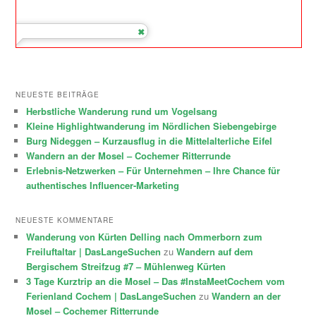
NEUESTE BEITRÄGE
Herbstliche Wanderung rund um Vogelsang
Kleine Highlightwanderung im Nördlichen Siebengebirge
Burg Nideggen – Kurzausflug in die Mittelalterliche Eifel
Wandern an der Mosel – Cochemer Ritterrunde
Erlebnis-Netzwerken – Für Unternehmen – Ihre Chance für
authentisches Influencer-Marketing
NEUESTE KOMMENTARE
Wanderung von Kürten Delling nach Ommerborn zum
Freiluftaltar | DasLangeSuchen
zu
Wandern auf dem
Bergischem Streifzug #7 – Mühlenweg Kürten
3 Tage Kurztrip an die Mosel – Das #InstaMeetCochem vom
Ferienland Cochem | DasLangeSuchen
zu
Wandern an der
Mosel – Cochemer Ritterrunde