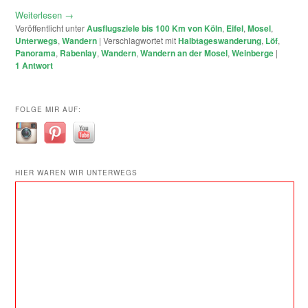
Weiterlesen
→
Veröffentlicht unter
Ausflugsziele bis 100 Km von Köln
,
Eifel
,
Mosel
,
Unterwegs
,
Wandern
|
Verschlagwortet mit
Halbtageswanderung
,
Löf
,
Panorama
,
Rabenlay
,
Wandern
,
Wandern an der Mosel
,
Weinberge
|
1
Antwort
FOLGE MIR AUF:
HIER WAREN WIR UNTERWEGS