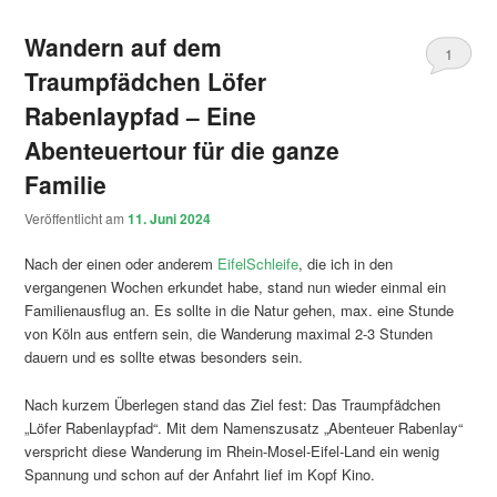
Wandern auf dem
1
Traumpfädchen Löfer
Rabenlaypfad – Eine
Abenteuertour für die ganze
Familie
Veröffentlicht am
11. Juni 2024
Nach der einen oder anderem
EifelSchleife
, die ich in den
vergangenen Wochen erkundet habe, stand nun wieder einmal ein
Familienausflug an. Es sollte in die Natur gehen, max. eine Stunde
von Köln aus entfern sein, die Wanderung maximal 2-3 Stunden
dauern und es sollte etwas besonders sein.
Nach kurzem Überlegen stand das Ziel fest: Das Traumpfädchen
„Löfer Rabenlaypfad“. Mit dem Namenszusatz „Abenteuer Rabenlay“
verspricht diese Wanderung im Rhein-Mosel-Eifel-Land ein wenig
Spannung und schon auf der Anfahrt lief im Kopf Kino.