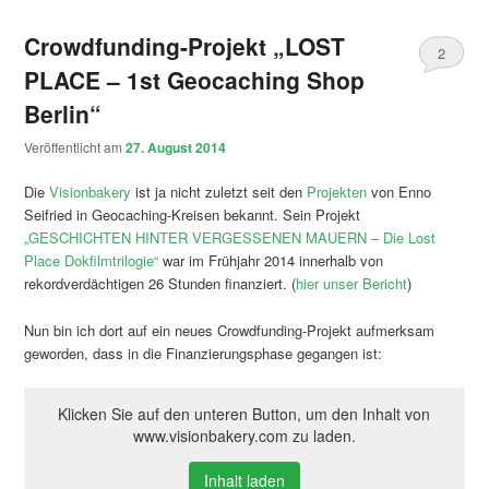
Crowdfunding-Projekt „LOST
2
PLACE – 1st Geocaching Shop
Berlin“
Veröffentlicht am
27. August 2014
Die
Visionbakery
ist ja nicht zuletzt seit den
Projekten
von Enno
Seifried in Geocaching-Kreisen bekannt. Sein Projekt
„GESCHICHTEN HINTER VERGESSENEN MAUERN – Die Lost
Place Dokfilmtrilogie“
war im Frühjahr 2014 innerhalb von
rekordverdächtigen 26 Stunden finanziert. (
hier unser Bericht
)
Nun bin ich dort auf ein neues Crowdfunding-Projekt aufmerksam
geworden, dass in die Finanzierungsphase gegangen ist:
Klicken Sie auf den unteren Button, um den Inhalt von
www.visionbakery.com zu laden.
Inhalt laden