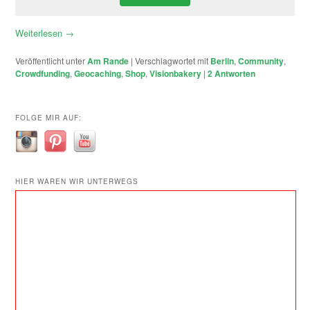
Weiterlesen
→
Veröffentlicht unter
Am Rande
|
Verschlagwortet mit
Berlin
,
Community
,
Crowdfunding
,
Geocaching
,
Shop
,
Visionbakery
|
2
Antworten
FOLGE MIR AUF:
HIER WAREN WIR UNTERWEGS