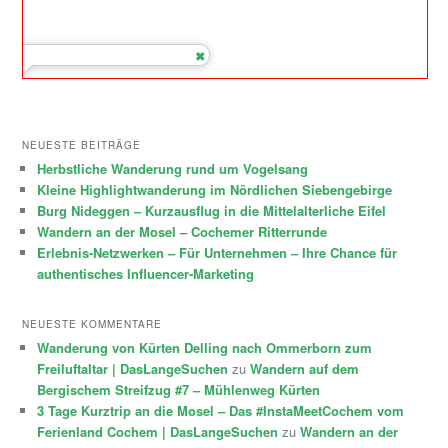
NEUESTE BEITRÄGE
Herbstliche Wanderung rund um Vogelsang
Kleine Highlightwanderung im Nördlichen Siebengebirge
Burg Nideggen – Kurzausflug in die Mittelalterliche Eifel
Wandern an der Mosel – Cochemer Ritterrunde
Erlebnis-Netzwerken – Für Unternehmen – Ihre Chance für
authentisches Influencer-Marketing
NEUESTE KOMMENTARE
Wanderung von Kürten Delling nach Ommerborn zum
Freiluftaltar | DasLangeSuchen
zu
Wandern auf dem
Bergischem Streifzug #7 – Mühlenweg Kürten
3 Tage Kurztrip an die Mosel – Das #InstaMeetCochem vom
Ferienland Cochem | DasLangeSuchen
zu
Wandern an der