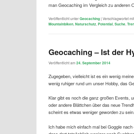
man Geocaching im Vergleich zu anderen Ou
Veröffentlicht unter
Geocaching
|
Verschlagwortet mi
Mountainbiken
,
Naturschutz
,
Potential
,
Suche
,
Tre
Geocaching – Ist der H
Veröffentlicht am
24. September 2014
Zugegeben, vielleicht ist es ein wenig mei
wenig ruhiger rund um unser Hobby, das G
Klar gibt es noch die ganz großen Events,
oder andere Blättchen über das neue Trendh
scheint es etwas weniger geworden zu sein
Ich habe mich einfach mal bei Goggle nach
dass dort tatsächlich weniger nach Suchbeg