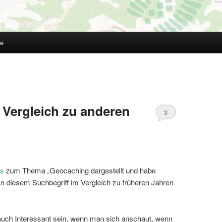
te
 Vergleich zu anderen
3
ds
zum Thema „Geocaching dargestellt und habe
an diesem Suchbegriff im Vergleich zu früheren Jahren
auch Interessant sein, wenn man sich anschaut, wenn