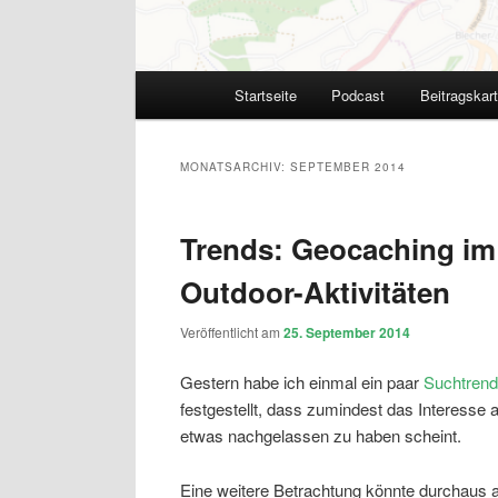
Hauptmenü
Startseite
Podcast
Beitragskar
MONATSARCHIV:
SEPTEMBER 2014
Trends: Geocaching im
Outdoor-Aktivitäten
Veröffentlicht am
25. September 2014
Gestern habe ich einmal ein paar
Suchtren
festgestellt, dass zumindest das Interesse 
etwas nachgelassen zu haben scheint.
Eine weitere Betrachtung könnte durchaus 