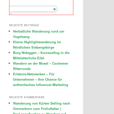
NEUESTE BEITRÄGE
Herbstliche Wanderung rund um
Vogelsang
Kleine Highlightwanderung im
Nördlichen Siebengebirge
Burg Nideggen – Kurzausflug in die
Mittelalterliche Eifel
Wandern an der Mosel – Cochemer
Ritterrunde
Erlebnis-Netzwerken – Für
Unternehmen – Ihre Chance für
authentisches Influencer-Marketing
NEUESTE KOMMENTARE
Wanderung von Kürten Delling nach
Ommerborn zum Freiluftaltar |
DasLangeSuchen
zu
Wandern auf