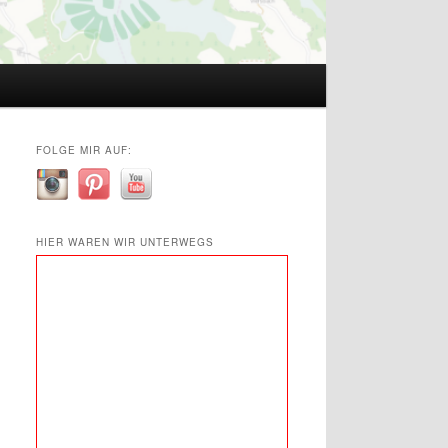
FOLGE MIR AUF:
HIER WAREN WIR UNTERWEGS