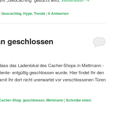
t
Geocaching
,
Hype
,
Trends
|
6
Antworten
an geschlossen
ass das Ladenlokal des Cacher-Shops in Mettmann -
iente- entgültig geschlossen wurde. Hier findet Ihr den
mit Ihr dort nicht unerwartet vor verschlossenen Türen
Cacher-Shop
,
geschlossen
,
Mettmann
|
Schreibe einen