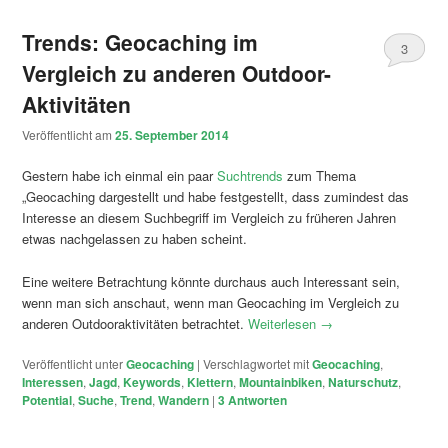
Trends: Geocaching im
3
Vergleich zu anderen Outdoor-
Aktivitäten
Veröffentlicht am
25. September 2014
Gestern habe ich einmal ein paar
Suchtrends
zum Thema
„Geocaching dargestellt und habe festgestellt, dass zumindest das
Interesse an diesem Suchbegriff im Vergleich zu früheren Jahren
etwas nachgelassen zu haben scheint.
Eine weitere Betrachtung könnte durchaus auch Interessant sein,
wenn man sich anschaut, wenn man Geocaching im Vergleich zu
anderen Outdooraktivitäten betrachtet.
Weiterlesen
→
Veröffentlicht unter
Geocaching
|
Verschlagwortet mit
Geocaching
,
Interessen
,
Jagd
,
Keywords
,
Klettern
,
Mountainbiken
,
Naturschutz
,
Potential
,
Suche
,
Trend
,
Wandern
|
3
Antworten