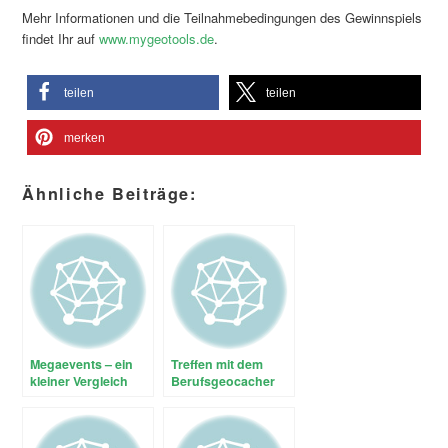
Mehr Informationen und die Teilnahmebedingungen des Gewinnspiels
findet Ihr auf
www.mygeotools.de
.
teilen
teilen
merken
Ähnliche Beiträge:
Megaevents – ein
Treffen mit dem
kleiner Vergleich
Berufsgeocacher
im Cacher-Shop in
Mettmann