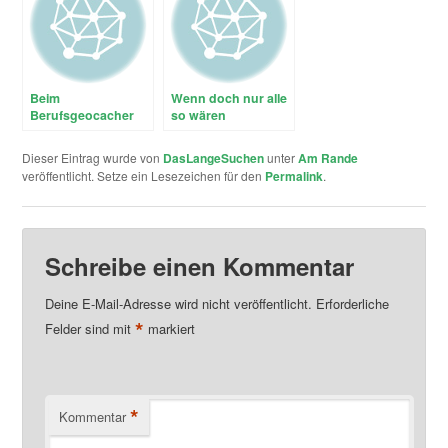
Beim
Wenn doch nur alle
Berufsgeocacher
so wären
gibt es nicht nur
was auf die Ohren
Dieser Eintrag wurde von
DasLangeSuchen
unter
Am Rande
veröffentlicht. Setze ein Lesezeichen für den
Permalink
.
Schreibe einen Kommentar
Deine E-Mail-Adresse wird nicht veröffentlicht.
Erforderliche
*
Felder sind mit
markiert
*
Kommentar