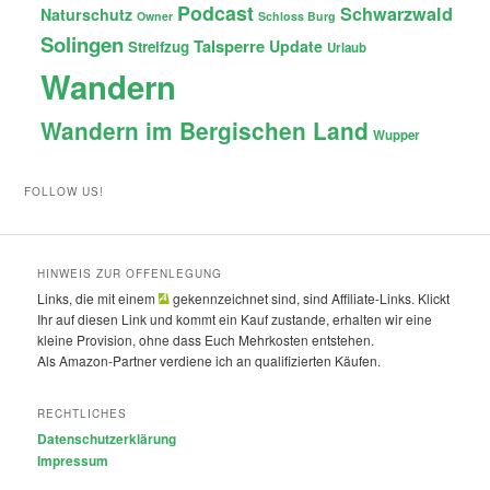
Podcast
Schwarzwald
Naturschutz
Owner
Schloss Burg
Solingen
Talsperre
Update
Streifzug
Urlaub
Wandern
Wandern im Bergischen Land
Wupper
FOLLOW US!
HINWEIS ZUR OFFENLEGUNG
Links, die mit einem
gekennzeichnet sind, sind Affiliate-Links. Klickt
Ihr auf diesen Link und kommt ein Kauf zustande, erhalten wir eine
kleine Provision, ohne dass Euch Mehrkosten entstehen.
Als Amazon-Partner verdiene ich an qualifizierten Käufen.
RECHTLICHES
Datenschutzerklärung
Impressum