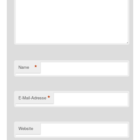
*
Name
*
E-Mail-Adresse
Website