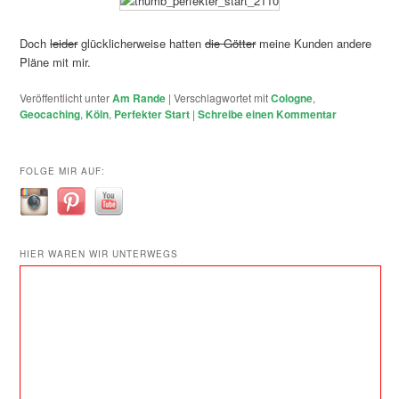
Doch
leider
glücklicherweise hatten
die Götter
meine Kunden andere
Pläne mit mir.
Veröffentlicht unter
Am Rande
|
Verschlagwortet mit
Cologne
,
Geocaching
,
Köln
,
Perfekter Start
|
Schreibe einen Kommentar
FOLGE MIR AUF:
HIER WAREN WIR UNTERWEGS