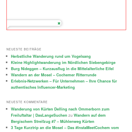
NEUESTE BEITRÄGE
Herbstliche Wanderung rund um Vogelsang
Kleine Highlightwanderung im Nördlichen Siebengebirge
Burg Nideggen – Kurzausflug in die Mittelalterliche Eifel
Wandern an der Mosel – Cochemer Ritterrunde
Erlebnis-Netzwerken – Für Unternehmen – Ihre Chance für
authentisches Influencer-Marketing
NEUESTE KOMMENTARE
Wanderung von Kürten Delling nach Ommerborn zum
Freiluftaltar | DasLangeSuchen
zu
Wandern auf dem
Bergischem Streifzug #7 – Mühlenweg Kürten
3 Tage Kurztrip an die Mosel – Das #InstaMeetCochem vom