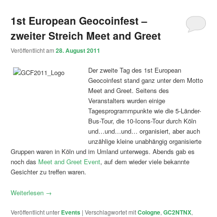
1st European Geocoinfest –
zweiter Streich Meet and Greet
Veröffentlicht am
28. August 2011
Der zweite Tag des 1st European
Geocoinfest stand ganz unter dem Motto
Meet and Greet. Seitens des
Veranstalters wurden einige
Tagesprogrammpunkte wie die 5-Länder-
Bus-Tour, die 10-Icons-Tour durch Köln
und…und…und… organisiert, aber auch
unzählige kleine unabhängig organisierte
Gruppen waren in Köln und im Umland unterwegs. Abends gab es
noch das
Meet and Greet Event
, auf dem wieder viele bekannte
Gesichter zu treffen waren.
Weiterlesen
→
Veröffentlicht unter
Events
|
Verschlagwortet mit
Cologne
,
GC2NTNX
,