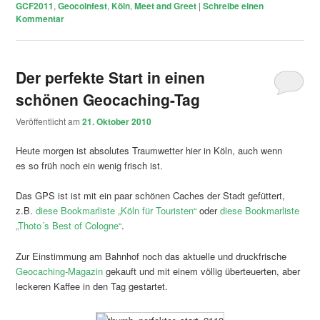
GCF2011
,
Geocoinfest
,
Köln
,
Meet and Greet
|
Schreibe einen
Kommentar
Der perfekte Start in einen
schönen Geocaching-Tag
Veröffentlicht am
21. Oktober 2010
Heute morgen ist absolutes Traumwetter hier in Köln, auch wenn
es so früh noch ein wenig frisch ist.
Das GPS ist ist mit ein paar schönen Caches der Stadt gefüttert,
z.B.
diese Bookmarliste „Köln für Touristen“
oder
diese Bookmarliste
„Thoto´s Best of Cologne“
.
Zur Einstimmung am Bahnhof noch das aktuelle und druckfrische
Geocaching-Magazin
gekauft und mit einem völlig überteuerten, aber
leckeren Kaffee in den Tag gestartet.