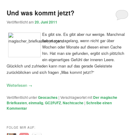
Und was kommt jetzt?
Veröffentlicht am
20. Juni 2011
Es gibt sie. Es gibt aber nur wenige. Manchmal
fiebert man tagelang, wenn nicht gar über
Wochen oder Monate auf diesen einen Cache
hin. Hat man sie gefunden, ergibt sich plötzlich
ein eigenartiges Gefühl der inneren Leere.
Glücklich und zufrieden kann man auf das gerade Geleistete
zurückblicken und sich fragen „Was kommt jetzt?“
Weiterlesen
→
Veröffentlicht unter
Geocaches
|
Verschlagwortet mit
Der magische
Briefkasten
,
einmalig
,
GC2PJFZ
,
Nachtcache
|
Schreibe einen
Kommentar
FOLGE MIR AUF: