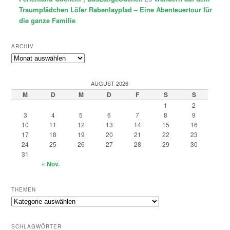
Traumpfädchen Löfer Rabenlaypfad – Eine Abenteuertour für
die ganze Familie
ARCHIV
Archiv
AUGUST 2026
M
D
M
D
F
S
S
1
2
3
4
5
6
7
8
9
10
11
12
13
14
15
16
17
18
19
20
21
22
23
24
25
26
27
28
29
30
31
« Nov.
THEMEN
Themen
SCHLAGWÖRTER