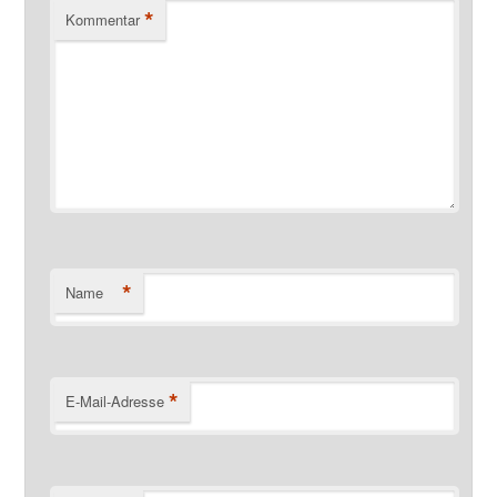
*
Kommentar
*
Name
*
E-Mail-Adresse