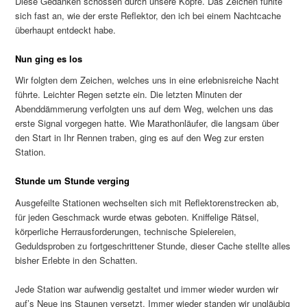
Diese Gedanken schossen durch unsere Köpfe. Das Zeichen fühlte
sich fast an, wie der erste Reflektor, den ich bei einem Nachtcache
überhaupt entdeckt habe.
Nun ging es los
Wir folgten dem Zeichen, welches uns in eine erlebnisreiche Nacht
führte. Leichter Regen setzte ein. Die letzten Minuten der
Abenddämmerung verfolgten uns auf dem Weg, welchen uns das
erste Signal vorgegen hatte. Wie Marathonläufer, die langsam über
den Start in Ihr Rennen traben, ging es auf den Weg zur ersten
Station.
Stunde um Stunde verging
Ausgefeilte Stationen wechselten sich mit Reflektorenstrecken ab,
für jeden Geschmack wurde etwas geboten. Kniffelige Rätsel,
körperliche Herrausforderungen, technische Spielereien,
Geduldsproben zu fortgeschrittener Stunde, dieser Cache stellte alles
bisher Erlebte in den Schatten.
Jede Station war aufwendig gestaltet und immer wieder wurden wir
auf’s Neue ins Staunen versetzt. Immer wieder standen wir ungläubig