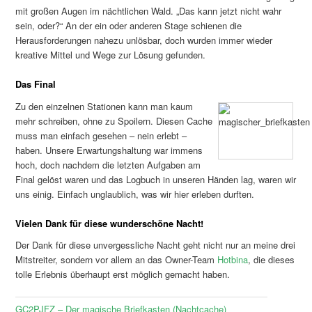
mit großen Augen im nächtlichen Wald. „Das kann jetzt nicht wahr
sein, oder?“ An der ein oder anderen Stage schienen die
Herausforderungen nahezu unlösbar, doch wurden immer wieder
kreative Mittel und Wege zur Lösung gefunden.
Das Final
Zu den einzelnen Stationen kann man kaum
mehr schreiben, ohne zu Spoilern. Diesen Cache
muss man einfach gesehen – nein erlebt –
haben. Unsere Erwartungshaltung war immens
hoch, doch nachdem die letzten Aufgaben am
Final gelöst waren und das Logbuch in unseren Händen lag, waren wir
uns einig. Einfach unglaublich, was wir hier erleben durften.
Vielen Dank für diese wunderschöne Nacht!
Der Dank für diese unvergessliche Nacht geht nicht nur an meine drei
Mitstreiter, sondern vor allem an das Owner-Team
Hotbina
, die dieses
tolle Erlebnis überhaupt erst möglich gemacht haben.
GC2PJFZ – Der magische Briefkasten (Nachtcache)