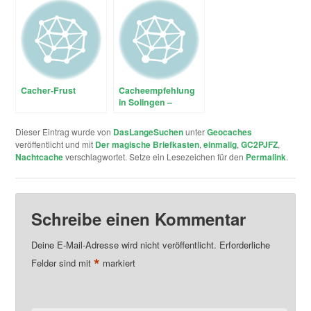
Cacher-Frust
Cacheempfehlung
in Solingen –
Behausungsreste
bei Nacht (Relikte im
Dieser Eintrag wurde von
DasLangeSuchen
unter
Geocaches
Wald)
veröffentlicht und mit
Der magische Briefkasten
,
einmalig
,
GC2PJFZ
,
Nachtcache
verschlagwortet. Setze ein Lesezeichen für den
Permalink
.
Schreibe einen Kommentar
Deine E-Mail-Adresse wird nicht veröffentlicht.
Erforderliche
*
Felder sind mit
markiert