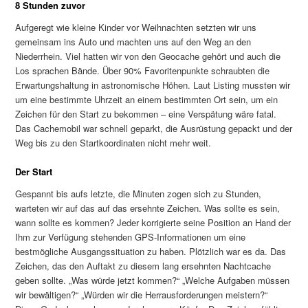
8 Stunden zuvor
Aufgeregt wie kleine Kinder vor Weihnachten setzten wir uns
gemeinsam ins Auto und machten uns auf den Weg an den
Niederrhein. Viel hatten wir von den Geocache gehört und auch die
Los sprachen Bände. Über 90% Favoritenpunkte schraubten die
Erwartungshaltung in astronomische Höhen. Laut Listing mussten wir
um eine bestimmte Uhrzeit an einem bestimmten Ort sein, um ein
Zeichen für den Start zu bekommen – eine Verspätung wäre fatal.
Das Cachemobil war schnell geparkt, die Ausrüstung gepackt und der
Weg bis zu den Startkoordinaten nicht mehr weit.
Der Start
Gespannt bis aufs letzte, die Minuten zogen sich zu Stunden,
warteten wir auf das auf das ersehnte Zeichen. Was sollte es sein,
wann sollte es kommen? Jeder korrigierte seine Position an Hand der
Ihm zur Verfügung stehenden GPS-Informationen um eine
bestmögliche Ausgangssituation zu haben. Plötzlich war es da. Das
Zeichen, das den Auftakt zu diesem lang ersehnten Nachtcache
geben sollte. „Was würde jetzt kommen?“ „Welche Aufgaben müssen
wir bewältigen?“ „Würden wir die Herrausforderungen meistern?“