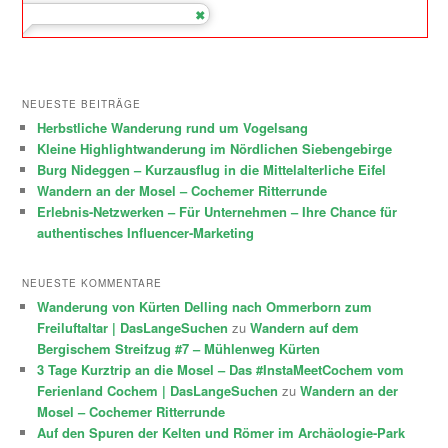
NEUESTE BEITRÄGE
Herbstliche Wanderung rund um Vogelsang
Kleine Highlightwanderung im Nördlichen Siebengebirge
Burg Nideggen – Kurzausflug in die Mittelalterliche Eifel
Wandern an der Mosel – Cochemer Ritterrunde
Erlebnis-Netzwerken – Für Unternehmen – Ihre Chance für
authentisches Influencer-Marketing
NEUESTE KOMMENTARE
Wanderung von Kürten Delling nach Ommerborn zum
Freiluftaltar | DasLangeSuchen
zu
Wandern auf dem
Bergischem Streifzug #7 – Mühlenweg Kürten
3 Tage Kurztrip an die Mosel – Das #InstaMeetCochem vom
Ferienland Cochem | DasLangeSuchen
zu
Wandern an der
Mosel – Cochemer Ritterrunde
Auf den Spuren der Kelten und Römer im Archäologie-Park