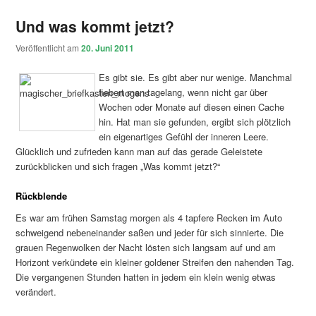
Und was kommt jetzt?
Veröffentlicht am
20. Juni 2011
Es gibt sie. Es gibt aber nur wenige. Manchmal
fiebert man tagelang, wenn nicht gar über
Wochen oder Monate auf diesen einen Cache
hin. Hat man sie gefunden, ergibt sich plötzlich
ein eigenartiges Gefühl der inneren Leere.
Glücklich und zufrieden kann man auf das gerade Geleistete
zurückblicken und sich fragen „Was kommt jetzt?“
Rückblende
Es war am frühen Samstag morgen als 4 tapfere Recken im Auto
schweigend nebeneinander saßen und jeder für sich sinnierte. Die
grauen Regenwolken der Nacht lösten sich langsam auf und am
Horizont verkündete ein kleiner goldener Streifen den nahenden Tag.
Die vergangenen Stunden hatten in jedem ein klein wenig etwas
verändert.