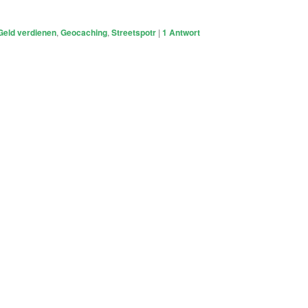
Geld verdienen
,
Geocaching
,
Streetspotr
|
1
Antwort