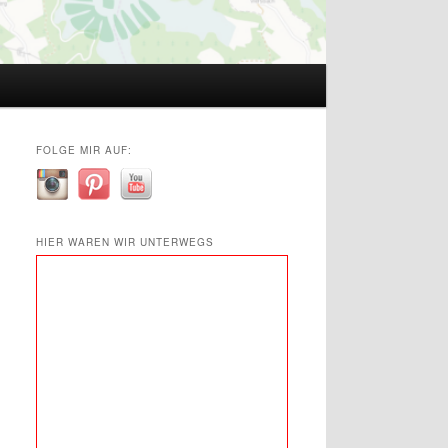
FOLGE MIR AUF:
HIER WAREN WIR UNTERWEGS