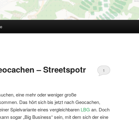
te
eocachen – Streetspotr
1
fsuchen, eine mehr oder weniger große
kommen. Das hört sich bis jetzt nach Geocachen,
iner Spielvariante eines vergleichbaren
LBG
an. Doch
kann sogar „Big Business“ sein, mit dem sich der eine