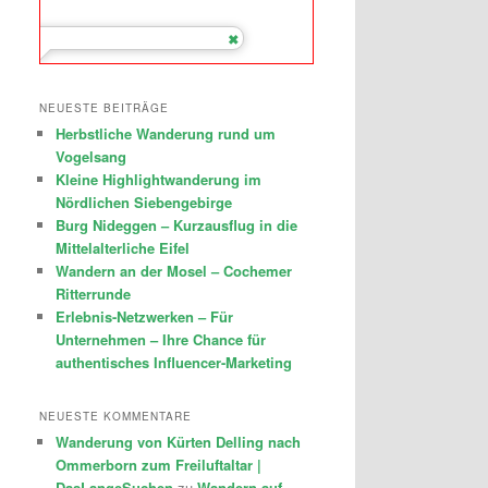
NEUESTE BEITRÄGE
Herbstliche Wanderung rund um
Vogelsang
Kleine Highlightwanderung im
Nördlichen Siebengebirge
Burg Nideggen – Kurzausflug in die
Mittelalterliche Eifel
Wandern an der Mosel – Cochemer
Ritterrunde
Erlebnis-Netzwerken – Für
Unternehmen – Ihre Chance für
authentisches Influencer-Marketing
NEUESTE KOMMENTARE
Wanderung von Kürten Delling nach
Ommerborn zum Freiluftaltar |
DasLangeSuchen
zu
Wandern auf