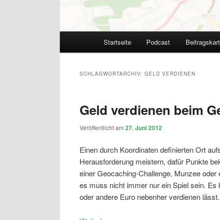
Hauptmenü
Startseite
Podcast
Beitragskar
SCHLAGWORTARCHIV:
GELD VERDIENEN
Geld verdienen beim G
Veröffentlicht am
27. Juni 2012
Einen durch Koordinaten definierten Ort au
Herausforderung meistern, dafür Punkte be
einer Geocaching-Challenge, Munzee oder e
es muss nicht immer nur ein Spiel sein. Es 
oder andere Euro nebenher verdienen lässt.