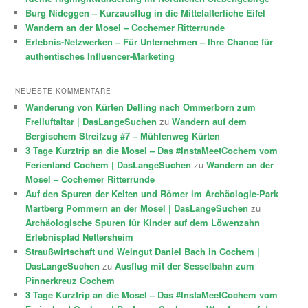
Burg Nideggen – Kurzausflug in die Mittelalterliche Eifel
Wandern an der Mosel – Cochemer Ritterrunde
Erlebnis-Netzwerken – Für Unternehmen – Ihre Chance für
authentisches Influencer-Marketing
NEUESTE KOMMENTARE
Wanderung von Kürten Delling nach Ommerborn zum
Freiluftaltar | DasLangeSuchen
zu
Wandern auf dem
Bergischem Streifzug #7 – Mühlenweg Kürten
3 Tage Kurztrip an die Mosel – Das #InstaMeetCochem vom
Ferienland Cochem | DasLangeSuchen
zu
Wandern an der
Mosel – Cochemer Ritterrunde
Auf den Spuren der Kelten und Römer im Archäologie-Park
Martberg Pommern an der Mosel | DasLangeSuchen
zu
Archäologische Spuren für Kinder auf dem Löwenzahn
Erlebnispfad Nettersheim
Straußwirtschaft und Weingut Daniel Bach in Cochem |
DasLangeSuchen
zu
Ausflug mit der Sesselbahn zum
Pinnerkreuz Cochem
3 Tage Kurztrip an die Mosel – Das #InstaMeetCochem vom