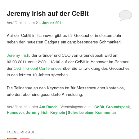
Jeremy Irish auf der CeBit
Veröffentlicht am
21. Januar 2011
Auf der CeBit in Hannover gibt es für Geocacher in diesem Jahr
neben den neuesten Gadgets ein ganz besonderes Schmankerl.
Jeremy Irish
, der Gründer und CEO von Groundspeak wird am
03.03.2011 von 12:30 – 13:00 auf der CeBit in Hannover im Rahmen
der
CeBIT Global Conferences
über die Entwicklung des Geocaches
in den letzten 10 Jahren sprechen.
Die Teilnahme an den Keynotes ist für Messebesucher kostenlos,
erfordert aber eine gesonderte Anmeldung.
Veröffentlicht unter
Am Rande
|
Verschlagwortet mit
CeBit
,
Groundspeak
,
Hannover
,
Jeremy Irish
,
Keynote
|
Schreibe einen Kommentar
FOLGE MIR AUF: