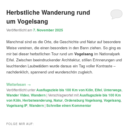
Herbstliche Wanderung rund
um Vogelsang
Veröffentlicht am
7. November 2025
Manchmal sind es die Orte, die Geschichte und Natur auf besondere
Weise vereinen, die einen besonders in den Bann ziehen. So ging es
mir bei dieser herbstlichen Tour rund um
Vogelsang
im Nationalpark
Eifel. Zwischen beeindruckender Architektur, stillen Erinnerungen und
leuchtenden Laubwäldern wurde daraus ein Tag voller Kontraste –
nachdenklich, spannend und wunderschön zugleich.
Weiterlesen
→
Veröffentlicht unter
Ausflugsziele bis 100 Km von Köln
,
Eifel
,
Unterwegs
,
Wander Video
,
Wandern
|
Verschlagwortet mit
Ausflugsziele bis 100 Km
von Köln
,
Herbstwanderung
,
Natur
,
Ordensburg Vogelsang
,
Vogelsang
,
Vogelsang IP
,
Wandern
|
Schreibe einen Kommentar
FOLGE MIR AUF: