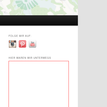
FOLGE MIR AUF:
HIER WAREN WIR UNTERWEGS