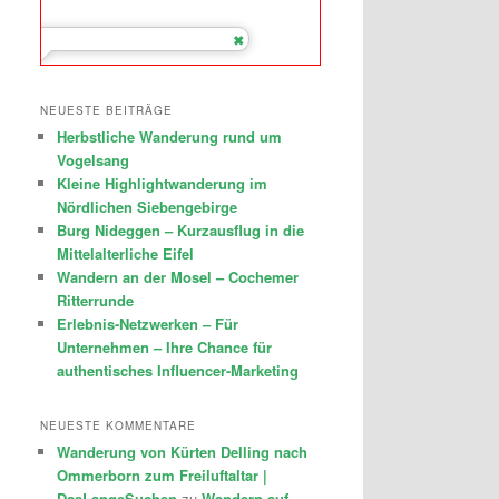
NEUESTE BEITRÄGE
Herbstliche Wanderung rund um
Vogelsang
Kleine Highlightwanderung im
Nördlichen Siebengebirge
Burg Nideggen – Kurzausflug in die
Mittelalterliche Eifel
Wandern an der Mosel – Cochemer
Ritterrunde
Erlebnis-Netzwerken – Für
Unternehmen – Ihre Chance für
authentisches Influencer-Marketing
NEUESTE KOMMENTARE
Wanderung von Kürten Delling nach
Ommerborn zum Freiluftaltar |
DasLangeSuchen
zu
Wandern auf