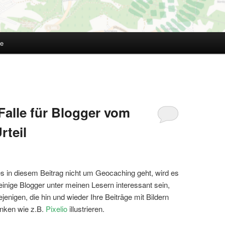
te
Falle für Blogger vom
rteil
 in diesem Beitrag nicht um Geocaching geht, wird es
einige Blogger unter meinen Lesern interessant sein,
ejenigen, die hin und wieder Ihre Beiträge mit Bildern
nken wie z.B.
Pixelio
illustrieren.