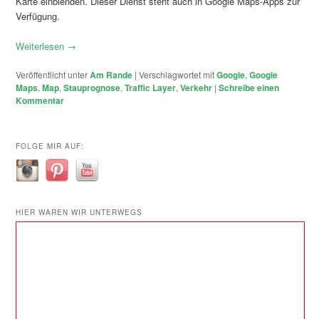
Karte einblenden. Dieser Dienst steht auch in Google Maps-Apps zur
Verfügung.
Weiterlesen
→
Veröffentlicht unter
Am Rande
|
Verschlagwortet mit
Google
,
Google
Maps
,
Map
,
Stauprognose
,
Traffic Layer
,
Verkehr
|
Schreibe einen
Kommentar
FOLGE MIR AUF:
HIER WAREN WIR UNTERWEGS