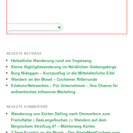
NEUESTE BEITRÄGE
Herbstliche Wanderung rund um Vogelsang
Kleine Highlightwanderung im Nördlichen Siebengebirge
Burg Nideggen – Kurzausflug in die Mittelalterliche Eifel
Wandern an der Mosel – Cochemer Ritterrunde
Erlebnis-Netzwerken – Für Unternehmen – Ihre Chance für
authentisches Influencer-Marketing
NEUESTE KOMMENTARE
Wanderung von Kürten Delling nach Ommerborn zum
Freiluftaltar | DasLangeSuchen
zu
Wandern auf dem
Bergischem Streifzug #7 – Mühlenweg Kürten
3 Tage Kurztrip an die Mosel – Das #InstaMeetCochem vom